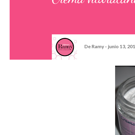
De
Ramy
junio 13, 20