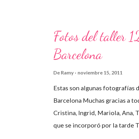
Fotos del taller 
Barcelona
De
Ramy
noviembre 15, 2011
Estas son algunas fotografías d
Barcelona Muchas gracias a tod
Cristina, Ingrid, Mariola, Ana, T
que se incorporó por la tarde 
cada cosa en su sitio Lo primer