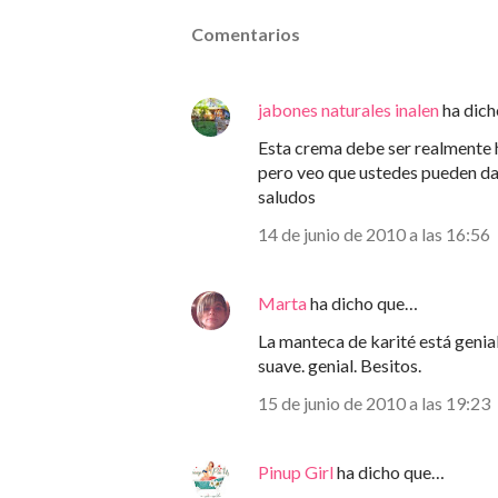
Comentarios
jabones naturales inalen
ha dic
Esta crema debe ser realmente h
pero veo que ustedes pueden dars
saludos
14 de junio de 2010 a las 16:56
Marta
ha dicho que…
La manteca de karité está genial 
suave. genial. Besitos.
15 de junio de 2010 a las 19:23
Pinup Girl
ha dicho que…