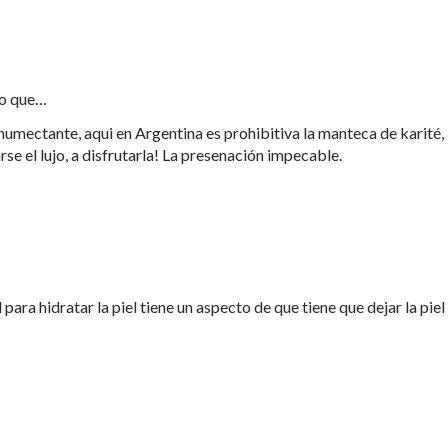
ho que…
umectante, aqui en Argentina es prohibitiva la manteca de karité,
e el lujo, a disfrutarla! La presenación impecable.
para hidratar la piel tiene un aspecto de que tiene que dejar la piel