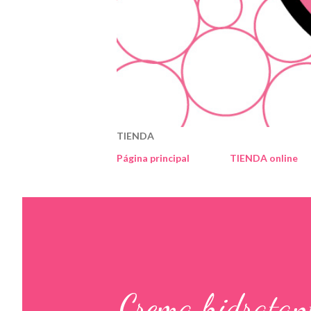
TIENDA
Página principal
TIENDA online
Crema hidratan