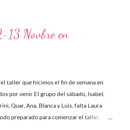
12-13 Novbre en
el taller que hicimos el fin de semana en
os por venir El grupo del sábado, Isabel,
rini, Quar, Ana, Blanca y Luis, falta Laura
Todo preparado para comenzar el taller,
o un poco de teórica para tener claro lo que