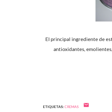
El principal ingrediente de esta crema es la manteca de Karité, tiene propiedades
antioxidantes, emolientes,
ETIQUETAS:
CREMAS