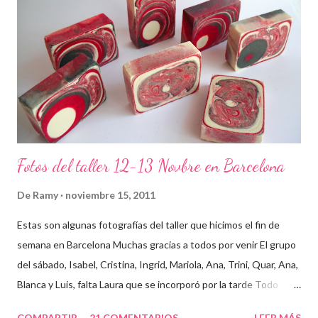
Fotos del taller 12-13 Novbre en Barcelona
De
Ramy
noviembre 15, 2011
Estas son algunas fotografías del taller que hicimos el fin de
semana en Barcelona Muchas gracias a todos por venir El grupo
del sábado, Isabel, Cristina, Ingrid, Mariola, Ana, Trini, Quar, Ana,
Blanca y Luis, falta Laura que se incorporó por la tarde Todo
preparado para comenzar el taller, cada cosa en su sitio Lo
COMPARTIR
21 COMENTARIOS
LEER MÁS