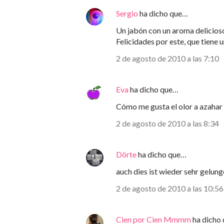
Sergio
ha dicho que…
Un jabón con un aroma delicioso
Felicidades por este, que tiene 
2 de agosto de 2010 a las 7:10
Eva
ha dicho que…
Cómo me gusta el olor a azahar 
2 de agosto de 2010 a las 8:34
Dörte
ha dicho que…
auch dies ist wieder sehr gelung
2 de agosto de 2010 a las 10:56
Cien por Cien Mmmm
ha dicho