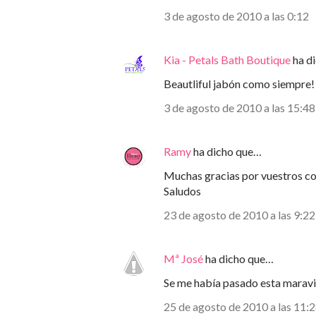
3 de agosto de 2010 a las 0:12
Kia - Petals Bath Boutique
ha d
Beautliful jabón como siempre!
3 de agosto de 2010 a las 15:48
Ramy
ha dicho que…
Muchas gracias por vuestros c
Saludos
23 de agosto de 2010 a las 9:22
Mª José
ha dicho que…
Se me había pasado esta maravil
25 de agosto de 2010 a las 11: