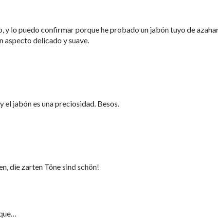
, y lo puedo confirmar porque he probado un jabón tuyo de azahar
un aspecto delicado y suave.
y el jabón es una preciosidad. Besos.
en, die zarten Töne sind schön!
 que…