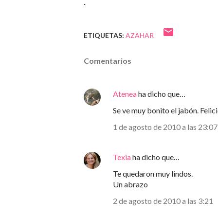
.
ETIQUETAS:
AZAHAR
Comentarios
Atenea
ha dicho que…
Se ve muy bonito el jabón. Felic
1 de agosto de 2010 a las 23:07
Texia
ha dicho que…
Te quedaron muy lindos.
Un abrazo
2 de agosto de 2010 a las 3:21