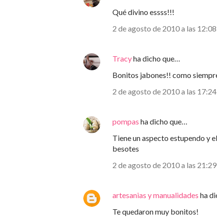
Qué divino essss!!!
2 de agosto de 2010 a las 12:08
Tracy
ha dicho que…
Bonitos jabones!! como siempr
2 de agosto de 2010 a las 17:24
pompas
ha dicho que…
Tiene un aspecto estupendo y el
besotes
2 de agosto de 2010 a las 21:29
artesanias y manualidades
ha d
Te quedaron muy bonitos!