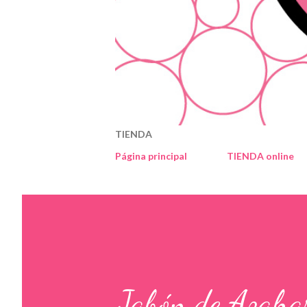
TIENDA
Página principal
TIENDA online
Jabón de Azaha