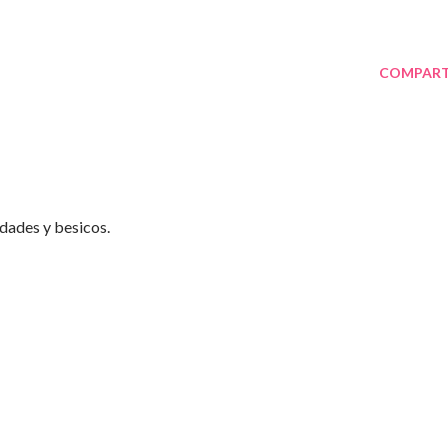
COMPART
idades y besicos.