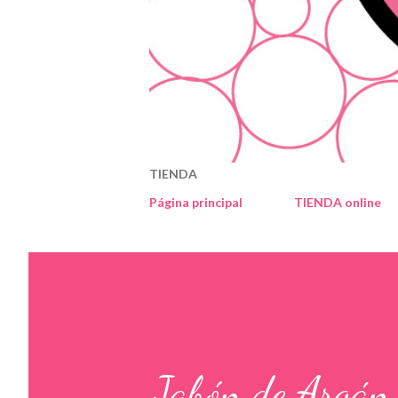
TIENDA
Página principal
TIENDA online
Jabón de Argán