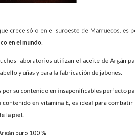
que crece sólo en el suroeste de Marruecos, es p
ico en el mundo
.
chos laboratorios utilizan el aceite de Argán pa
abello y uñas y para la fabricación de jabones.
s por su contenido en insaponificables perfecto pa
u contenido en vitamina E, es ideal para combatir 
 la piel.
 Argán puro 100 %