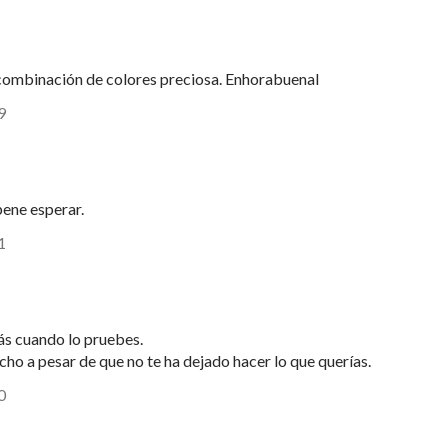
combinación de colores preciosa. Enhorabuenal
9
pene esperar.
1
ás cuando lo pruebes.
ho a pesar de que no te ha dejado hacer lo que querías.
0