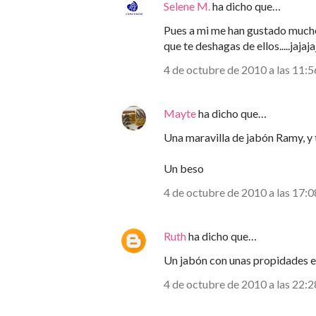
Selene M.
ha dicho que…
Pues a mi me han gustado mucho..
que te deshagas de ellos.....jajaja
4 de octubre de 2010 a las 11:5
Mayte
ha dicho que…
Una maravilla de jabón Ramy, y 
Un beso
4 de octubre de 2010 a las 17:0
Ruth
ha dicho que…
Un jabón con unas propidades e
4 de octubre de 2010 a las 22:2