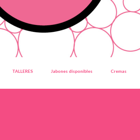
TALLERES
Jabones disponibles
Cremas