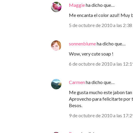
Maggie
ha dicho que…
Me encanta el color azul! Muy 
5 de octubre de 2010 a las 2:38
sonnenblume
ha dicho que…
Wow, very cute soap !
6 de octubre de 2010 a las 12:1
Carmen
ha dicho que…
Me gusta mucho este jabon tan b
Aprovecho para felicitarte por
Besos.
9 de octubre de 2010 a las 17:2