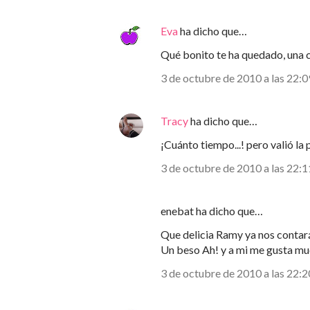
Eva
ha dicho que…
Qué bonito te ha quedado, una 
3 de octubre de 2010 a las 22:0
Tracy
ha dicho que…
¡Cuánto tiempo...! pero valió la 
3 de octubre de 2010 a las 22:1
enebat ha dicho que…
Que delicia Ramy ya nos contar
Un beso Ah! y a mi me gusta muc
3 de octubre de 2010 a las 22:2