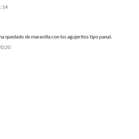
1:14
ha quedado de maravilla con los agujeritos tipo panal.
20:20