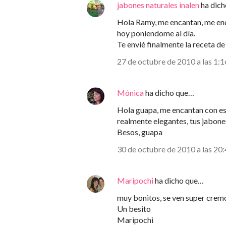
jabones naturales inalen
ha dic
Hola Ramy, me encantan, me enca
hoy poniendome al día.
Te envié finalmente la receta de
27 de octubre de 2010 a las 1:1
Mónica
ha dicho que…
Hola guapa, me encantan con es
realmente elegantes, tus jabone
Besos, guapa
30 de octubre de 2010 a las 20
Maripochi
ha dicho que…
muy bonitos, se ven super crem
Un besito
Maripochi