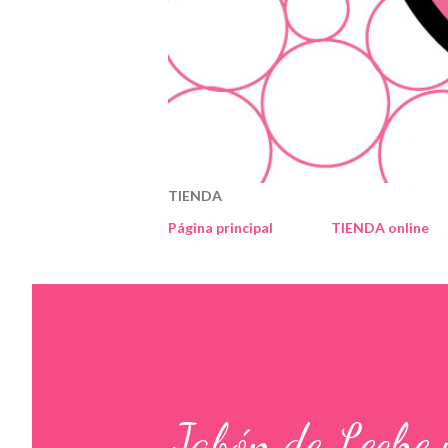
TIENDA
Página principal
TIENDA online
Jabón de Leche 