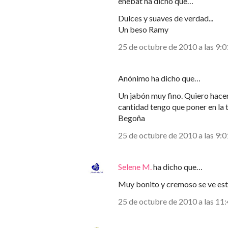
enebat ha dicho que…
Dulces y suaves de verdad...
Un beso Ramy
25 de octubre de 2010 a las 9:0
Anónimo ha dicho que…
Un jabón muy fino. Quiero hacer
cantidad tengo que poner en la 
Begoña
25 de octubre de 2010 a las 9:0
Selene M.
ha dicho que…
Muy bonito y cremoso se ve este 
25 de octubre de 2010 a las 11