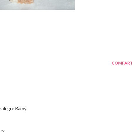
COMPART
 alegre Ramy.
:23