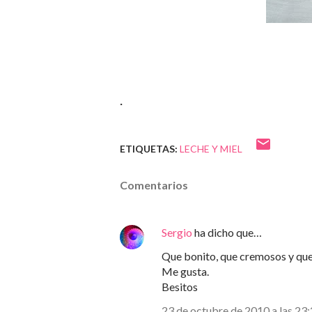
.
ETIQUETAS:
LECHE Y MIEL
Comentarios
Sergio
ha dicho que…
Que bonito, que cremosos y que
Me gusta.
Besitos
23 de octubre de 2010 a las 23