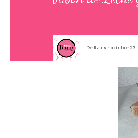
De
Ramy
octubre 23,