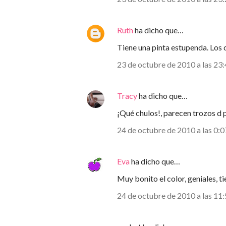
Ruth
ha dicho que…
Tiene una pinta estupenda. Los 
23 de octubre de 2010 a las 23
Tracy
ha dicho que…
¡Qué chulos!, parecen trozos d 
24 de octubre de 2010 a las 0:0
Eva
ha dicho que…
Muy bonito el color, geniales, t
24 de octubre de 2010 a las 11