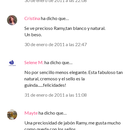
30 de enero de 2011 a las 22:08
Cristina
ha dicho que…
Se ve precioso Ramy,tan blanco y natural.
Un beso.
30 de enero de 2011 a las 22:47
Selene M.
ha dicho que…
No por sencillo menos elegante. Esta fabuloso tan
natural, cremoso y el sello es la
guinda......felicidades!
31 de enero de 2011 a las 11:08
Mayte
ha dicho que…
Una preciosidad de jabón Ramy, me gusta mucho
como queda con los sellos.