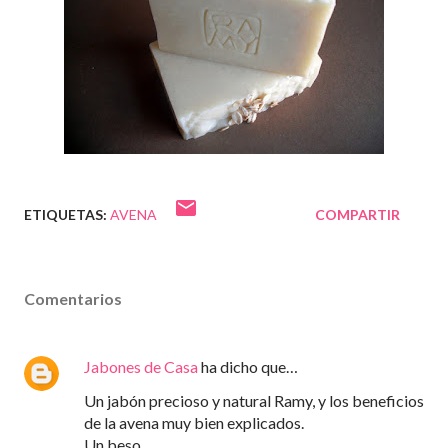
ETIQUETAS:
AVENA
COMPARTIR
Comentarios
Jabones de Casa
ha dicho que…
Un jabón precioso y natural Ramy, y los beneficios
de la avena muy bien explicados.
Un beso