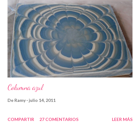
Columna azul
De
Ramy
julio 14, 2011
COMPARTIR
27 COMENTARIOS
LEER MÁS