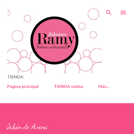
Ir al contenido principal
TIENDA
Página principal
TIENDA online
Más…
Jabón de Avena