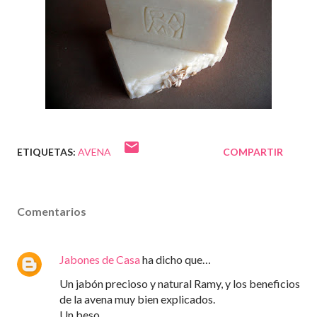
ETIQUETAS:
AVENA
COMPARTIR
Comentarios
Jabones de Casa
ha dicho que…
Un jabón precioso y natural Ramy, y los beneficios
de la avena muy bien explicados.
Un beso