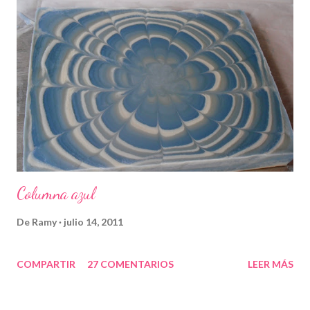
Columna azul
De
Ramy
julio 14, 2011
COMPARTIR
27 COMENTARIOS
LEER MÁS