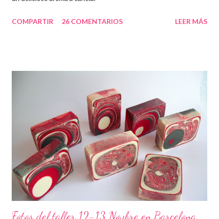
COMPARTIR
26 COMENTARIOS
LEER MÁS
Fotos del taller 12-13 Novbre en Barcelona