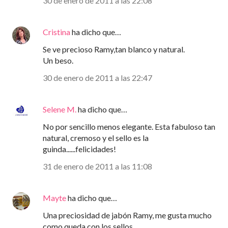
30 de enero de 2011 a las 22:08
Cristina
ha dicho que…
Se ve precioso Ramy,tan blanco y natural.
Un beso.
30 de enero de 2011 a las 22:47
Selene M.
ha dicho que…
No por sencillo menos elegante. Esta fabuloso tan
natural, cremoso y el sello es la
guinda......felicidades!
31 de enero de 2011 a las 11:08
Mayte
ha dicho que…
Una preciosidad de jabón Ramy, me gusta mucho
como queda con los sellos.