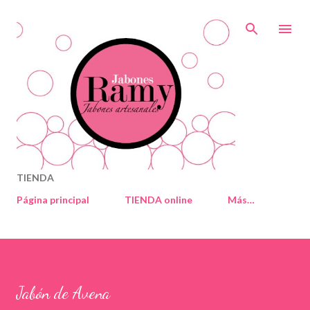
Ir al contenido principal
TIENDA
Página principal
TIENDA online
Más…
Jabón de Avena