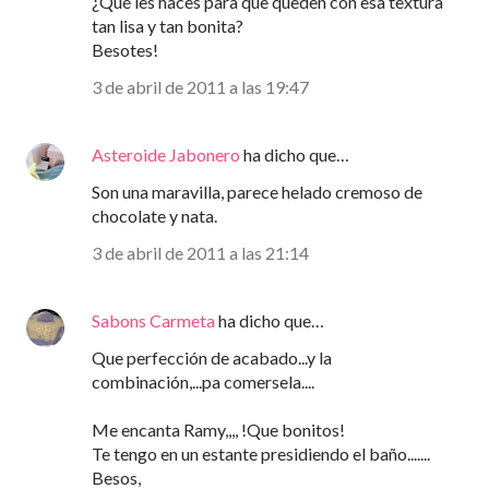
¿Qué les haces para que queden con esa textura
tan lisa y tan bonita?
Besotes!
3 de abril de 2011 a las 19:47
Asteroide Jabonero
ha dicho que…
Son una maravilla, parece helado cremoso de
chocolate y nata.
3 de abril de 2011 a las 21:14
Sabons Carmeta
ha dicho que…
Que perfección de acabado...y la
combinación,...pa comersela....
Me encanta Ramy,,,, !Que bonitos!
Te tengo en un estante presidiendo el baño.......
Besos,