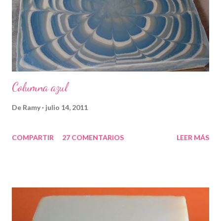
Columna azul
De
Ramy
julio 14, 2011
COMPARTIR
27 COMENTARIOS
LEER MÁS