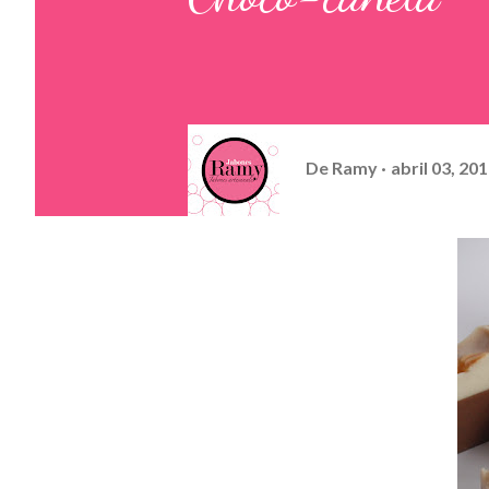
De
Ramy
abril 03, 20