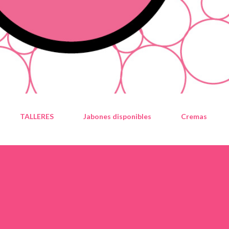
TALLERES
Jabones disponibles
Cremas