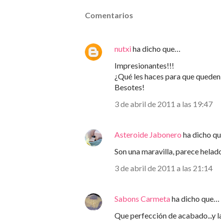
Comentarios
nutxi
ha dicho que…
Impresionantes!!!
¿Qué les haces para que queden c
Besotes!
3 de abril de 2011 a las 19:47
Asteroide Jabonero
ha dicho q
Son una maravilla, parece helad
3 de abril de 2011 a las 21:14
Sabons Carmeta
ha dicho que…
Que perfección de acabado...y la