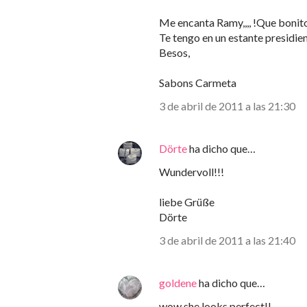
Me encanta Ramy,,,, !Que bonit
Te tengo en un estante presidiendo
Besos,
Sabons Carmeta
3 de abril de 2011 a las 21:30
Dörte
ha dicho que…
Wundervoll!!!
liebe Grüße
Dörte
3 de abril de 2011 a las 21:40
goldene
ha dicho que…
wow she looks perfect!!