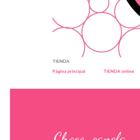
TIENDA
Página principal
TIENDA online
Choco-canela