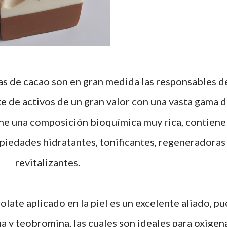
as de cacao son en gran medida las responsables d
e de activos de un gran valor con una vasta gama 
ene una composición bioquímica muy rica, contiene
iedades hidratantes, tonificantes, regeneradoras
revitalizantes.
olate aplicado en la piel es un excelente aliado, pu
na y teobromina, las cuales son ideales para oxigen