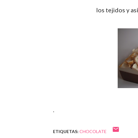
los tejidos y a
.
ETIQUETAS:
CHOCOLATE