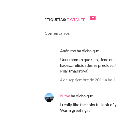
.
ETIQUETAS:
FLOTANTE
Comentarios
Anónimo ha dicho que…
Uuuummmm que rico, tiene que o
haces....felicidades es precioso.
Pilar (mapirova)
4 de septiembre de 2011 a las 
Nitya
ha dicho que…
I really like the colorful look of
Warm greetings!