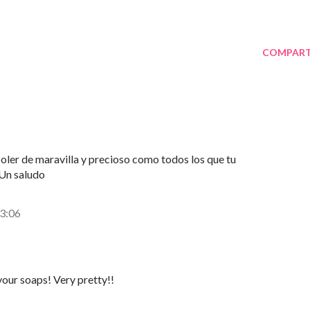
COMPART
ler de maravilla y precioso como todos los que tu
 Un saludo
13:06
 your soaps! Very pretty!!