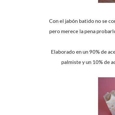
Con el jabón batido no se consigue el aspecto fino y delicado de otros jabones,
pero merece la pena probarlo
Elaborado en un 90% de acei
palmiste y un 10% de ac