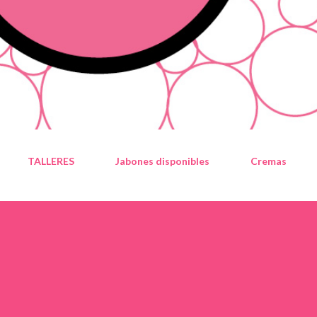
TALLERES
Jabones disponibles
Cremas