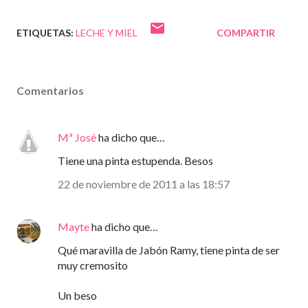
ETIQUETAS:
LECHE Y MIEL
COMPARTIR
Comentarios
Mª José
ha dicho que…
Tiene una pinta estupenda. Besos
22 de noviembre de 2011 a las 18:57
Mayte
ha dicho que…
Qué maravilla de Jabón Ramy, tiene pinta de ser
muy cremosito
Un beso