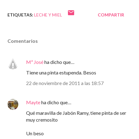
ETIQUETAS:
LECHE Y MIEL
COMPARTIR
Comentarios
Mª José
ha dicho que…
Tiene una pinta estupenda. Besos
22 de noviembre de 2011 a las 18:57
Mayte
ha dicho que…
Qué maravilla de Jabón Ramy, tiene pinta de ser
muy cremosito
Un beso