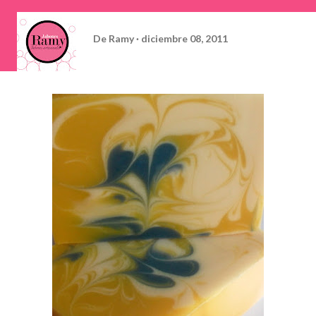
De
Ramy
diciembre 08, 2011