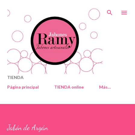
Ir al contenido principal
TIENDA
Página principal
TIENDA online
Más…
Jabón de Argán