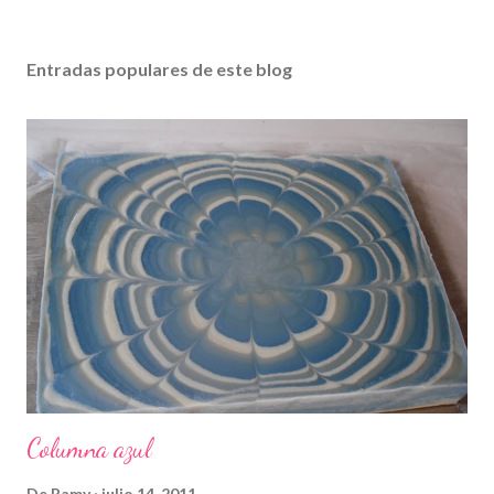
Entradas populares de este blog
Columna azul
De
Ramy
julio 14, 2011