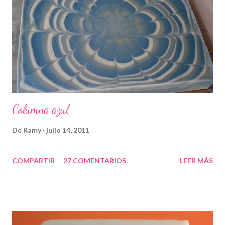
Columna azul
De
Ramy
julio 14, 2011
COMPARTIR
27 COMENTARIOS
LEER MÁS