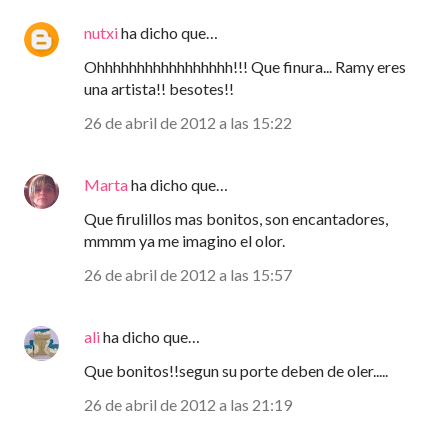
nutxi
ha dicho que…
Ohhhhhhhhhhhhhhhhh!!! Que finura... Ramy eres
una artista!! besotes!!
26 de abril de 2012 a las 15:22
Marta
ha dicho que…
Que firulillos mas bonitos, son encantadores,
mmmm ya me imagino el olor.
26 de abril de 2012 a las 15:57
ali
ha dicho que…
Que bonitos!!segun su porte deben de oler.....
26 de abril de 2012 a las 21:19