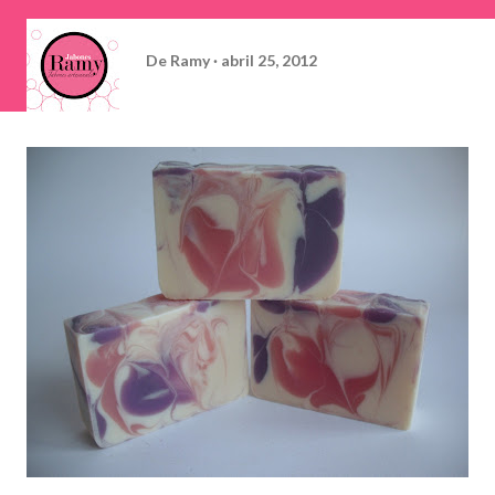
De
Ramy
abril 25, 2012