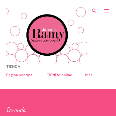
Ir al contenido principal
TIENDA
Página principal
TIENDA online
Más…
Lavanda