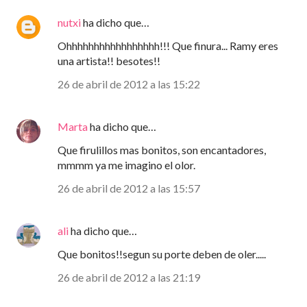
nutxi
ha dicho que…
Ohhhhhhhhhhhhhhhhh!!! Que finura... Ramy eres
una artista!! besotes!!
26 de abril de 2012 a las 15:22
Marta
ha dicho que…
Que firulillos mas bonitos, son encantadores,
mmmm ya me imagino el olor.
26 de abril de 2012 a las 15:57
ali
ha dicho que…
Que bonitos!!segun su porte deben de oler.....
26 de abril de 2012 a las 21:19