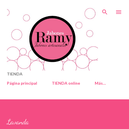
Ir al contenido principal
TIENDA
Página principal
TIENDA online
Más…
Lavanda