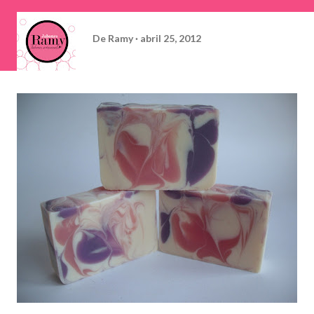
De
Ramy
abril 25, 2012