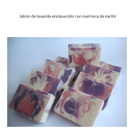
Jabón de lavanda enriquecido con manteca de karité