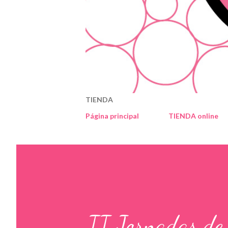
TIENDA
Página principal
TIENDA online
II Jornadas de