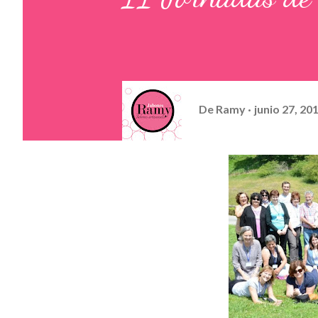
De
Ramy
junio 27, 20