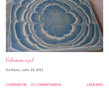
Columna azul
De
Ramy
julio 14, 2011
COMPARTIR
27 COMENTARIOS
LEER MÁS