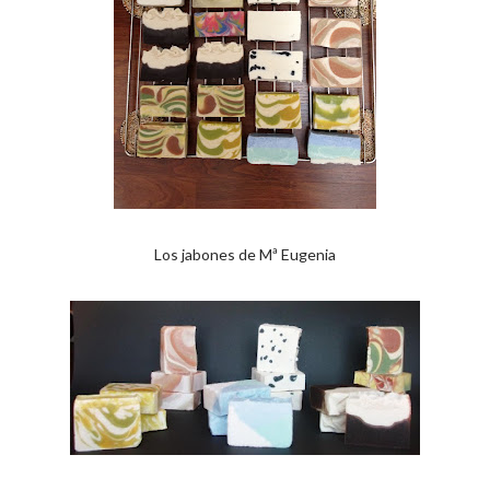
Los jabones de Mª Eugenia