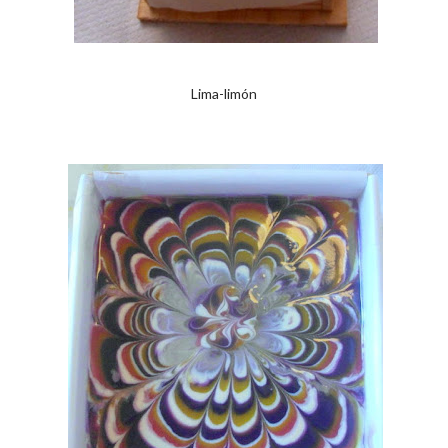
Lima-limón