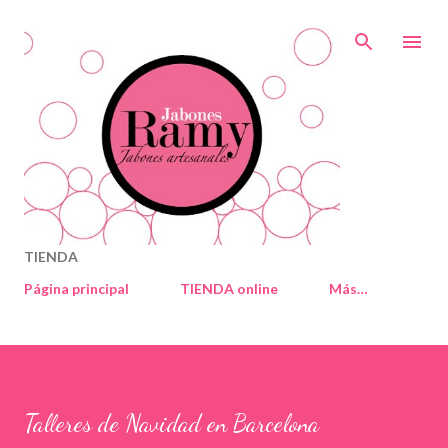
Ir al contenido principal
TIENDA
Página principal
TIENDA online
Más…
Talleres de Navidad en Barcelona