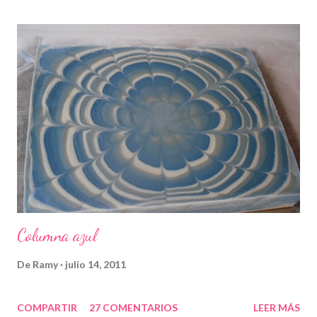
Columna azul
De
Ramy
julio 14, 2011
COMPARTIR
27 COMENTARIOS
LEER MÁS