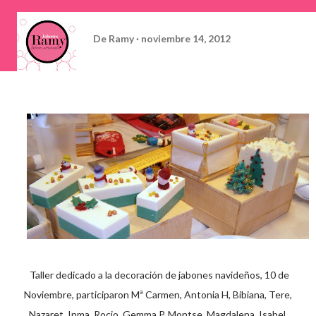
De
Ramy
noviembre 14, 2012
Taller dedicado a la decoración de jabones navideños, 10 de
Noviembre, participaron Mª Carmen, Antonia H, Bibiana, Tere,
Nazaret, Inma, Rocio, Gemma P, Montse, Magdalena, Isabel,