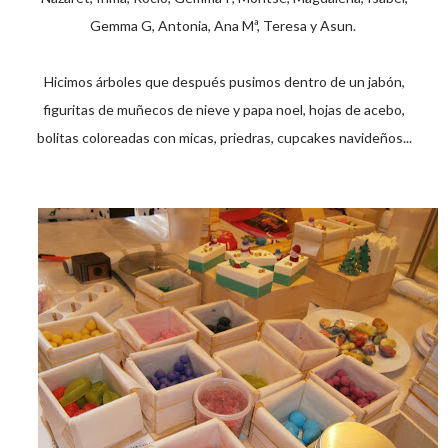
Gemma G, Antonia, Ana Mª, Teresa y Asun.
Hicimos árboles que después pusimos dentro de un jabón,
figuritas de muñecos de nieve y papa noel, hojas de acebo,
bolitas coloreadas con micas, priedras, cupcakes navideños...