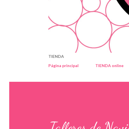
TIENDA
Página principal
TIENDA online
Talleres de Nav