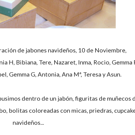
ia H, Bibiana, Tere, Nazaret, Inma, Rocio, Gemma 
el, Gemma G, Antonia, Ana Mª, Teresa y Asun.
ebo, bolitas coloreadas con micas, priedras, cupcak
navideños...