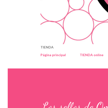
TIENDA
Página principal
TIENDA online
Los sellos de O