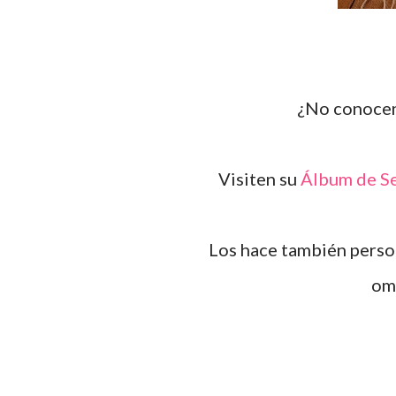
¿No conoc
Visiten su
Álbum de Se
Los hace también pers
om