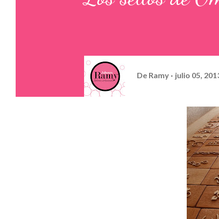
De
Ramy
julio 05, 201