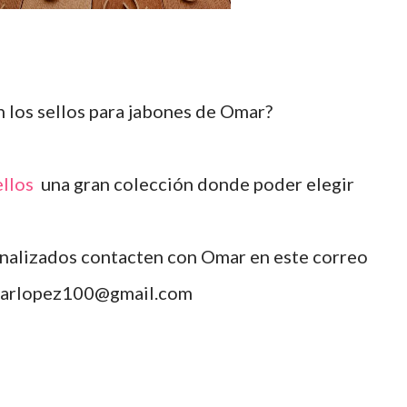
en los sellos para jabones de Omar?
llos
una gran colección donde poder elegir
onalizados contacten con Omar en este correo
arlopez100@gmail.com