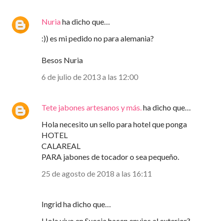
Nuria
ha dicho que…
:)) es mi pedido no para alemania?
Besos Nuria
6 de julio de 2013 a las 12:00
Tete jabones artesanos y más.
ha dicho que…
Hola necesito un sello para hotel que ponga
HOTEL
CALAREAL
PARA jabones de tocador o sea pequeño.
25 de agosto de 2018 a las 16:11
Ingrid ha dicho que…
Hola vivo en Suecia,hacen envios al exterior?