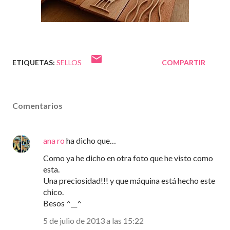
ETIQUETAS:
SELLOS
COMPARTIR
Comentarios
ana ro
ha dicho que…
Como ya he dicho en otra foto que he visto como
esta.
Una preciosidad!!! y que máquina está hecho este
chico.
Besos ^__^
5 de julio de 2013 a las 15:22