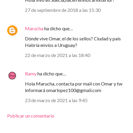
27 de septiembre de 2018 a las 15:30
Marucha
ha dicho que…
Dónde vive Omar, el de los sellos? Ciudad y país
Habría envíos a Uruguay?
22 de marzo de 2021 a las 18:40
Ramy
ha dicho que…
Hola Marucha, contacta por mail con Omar y tw
informará omarlopez100@gmail.com
23 de marzo de 2021 a las 9:45
Publicar un comentario