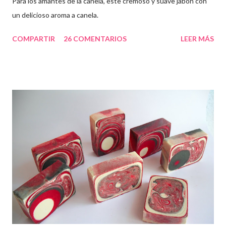
Para los amantes de la canela, este cremoso y suave jabón con
un delicioso aroma a canela.
COMPARTIR
26 COMENTARIOS
LEER MÁS