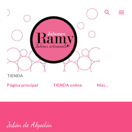
Ir al contenido principal
TIENDA
Página principal
TIENDA online
Más…
Jabón de Algodón