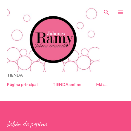
Ir al contenido principal
TIENDA
Página principal
TIENDA online
Más…
Jabón de pepino