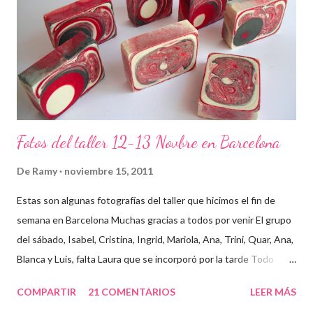
Fotos del taller 12-13 Novbre en Barcelona
De
Ramy
noviembre 15, 2011
Estas son algunas fotografías del taller que hicimos el fin de
semana en Barcelona Muchas gracias a todos por venir El grupo
del sábado, Isabel, Cristina, Ingrid, Mariola, Ana, Trini, Quar, Ana,
Blanca y Luis, falta Laura que se incorporó por la tarde Todo
preparado para comenzar el taller, cada cosa en su sitio Lo
COMPARTIR
21 COMENTARIOS
LEER MÁS
primero un poco de teórica para tener claro lo que tenemos que