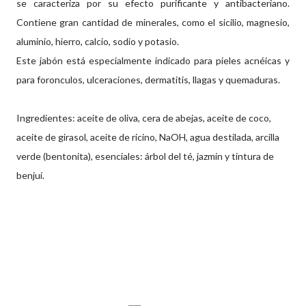
se caracteriza por su efecto purificante y antibacteriano.
Contiene gran cantidad de minerales, como el sicilio, magnesio,
aluminio, hierro, calcio, sodio y potasio.
Este jabón está especialmente indicado para pieles acnéicas y
para foronculos, ulceraciones, dermatitis, llagas y quemaduras.
Ingredientes: aceite de oliva, cera de abejas, aceite de coco,
aceite de girasol, aceite de ricino, NaOH, agua destilada, arcilla
verde (bentonita), esenciales: árbol del té, jazmín y tintura de
benjuí.