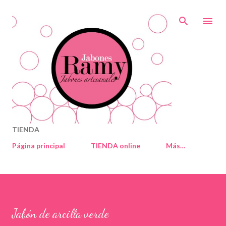
Ir al contenido principal
TIENDA
Página principal
TIENDA online
Más…
Jabón de arcilla verde