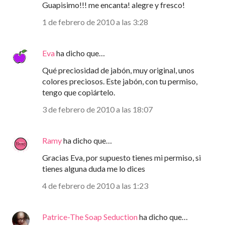
Guapisimo!!! me encanta! alegre y fresco!
1 de febrero de 2010 a las 3:28
Eva
ha dicho que…
Qué preciosidad de jabón, muy original, unos
colores preciosos. Este jabón, con tu permiso,
tengo que copiártelo.
3 de febrero de 2010 a las 18:07
Ramy
ha dicho que…
Gracias Eva, por supuesto tienes mi permiso, si
tienes alguna duda me lo dices
4 de febrero de 2010 a las 1:23
Patrice-The Soap Seduction
ha dicho que…