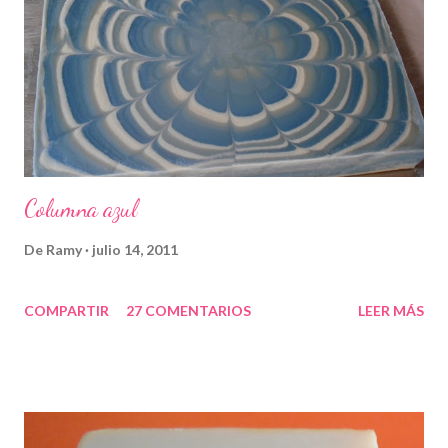
Columna azul
De
Ramy
julio 14, 2011
COMPARTIR
27 COMENTARIOS
LEER MÁS