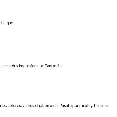
icho que…
 un cuadro impresionista. Fantástico
los colores, vamos el jabón en sí. Pasate por mi blog tienes un