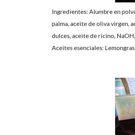
Ingredientes: Alumbre en polvo
palma, aceite de oliva virgen, 
dulces, aceite de ricino, NaOH,
Aceites esenciales: Lemongrass