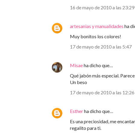
16 de mayo de 2010 a las 23:29
artesanias y manualidades
ha d
Muy bonitos los colores!
17 de mayo de 2010 a las 5:47
Misae
ha dicho que…
Qué jabón más especial. Parece
Un beso
17 de mayo de 2010 a las 12:26
Esther
ha dicho que…
Es una preciosidad, me encantan 
regalito para ti.