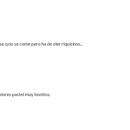
 se q no se come pero ha de oler riquísimo...
lores pastel muy bonitos.