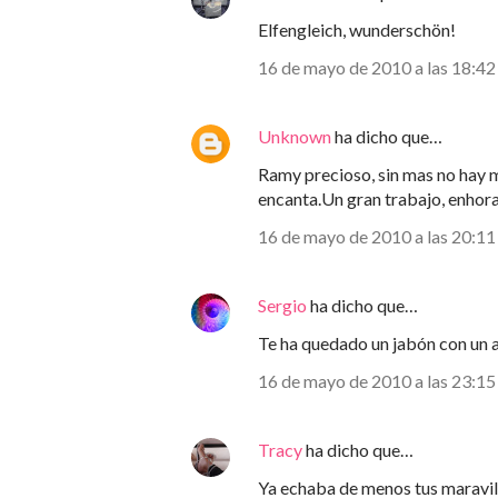
Elfengleich, wunderschön!
16 de mayo de 2010 a las 18:42
Unknown
ha dicho que…
Ramy precioso, sin mas no hay m
encanta.Un gran trabajo, enhor
16 de mayo de 2010 a las 20:11
Sergio
ha dicho que…
Te ha quedado un jabón con un 
16 de mayo de 2010 a las 23:15
Tracy
ha dicho que…
Ya echaba de menos tus maravil