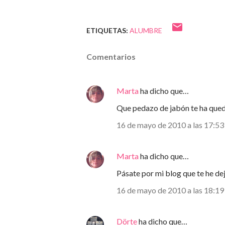
ETIQUETAS:
ALUMBRE
Comentarios
Marta
ha dicho que…
Que pedazo de jabón te ha qued
16 de mayo de 2010 a las 17:53
Marta
ha dicho que…
Pásate por mi blog que te he dej
16 de mayo de 2010 a las 18:19
Dörte
ha dicho que…