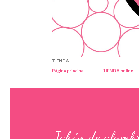
TIENDA
Página principal
TIENDA online
Jabón de alumb