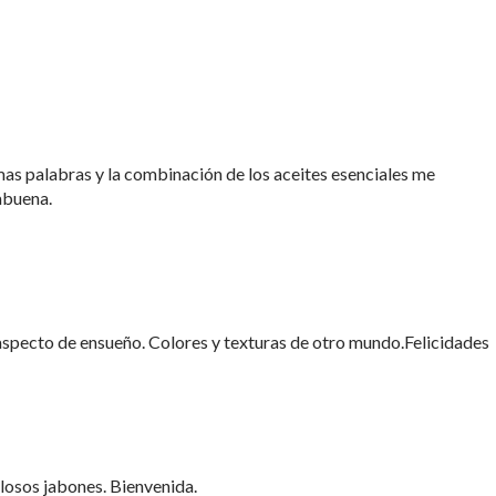
as palabras y la combinación de los aceites esenciales me
abuena.
aspecto de ensueño. Colores y texturas de otro mundo.Felicidades
losos jabones. Bienvenida.