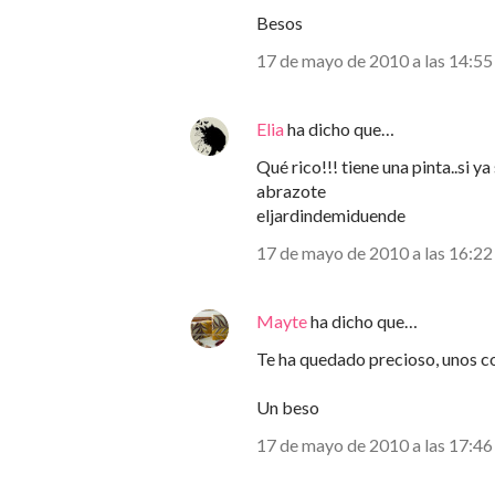
Besos
17 de mayo de 2010 a las 14:55
Elia
ha dicho que…
Qué rico!!! tiene una pinta..si ya
abrazote
eljardindemiduende
17 de mayo de 2010 a las 16:22
Mayte
ha dicho que…
Te ha quedado precioso, unos co
Un beso
17 de mayo de 2010 a las 17:46