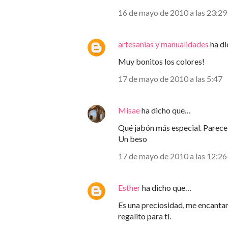
16 de mayo de 2010 a las 23:29
artesanias y manualidades
ha d
Muy bonitos los colores!
17 de mayo de 2010 a las 5:47
Misae
ha dicho que…
Qué jabón más especial. Parece
Un beso
17 de mayo de 2010 a las 12:26
Esther
ha dicho que…
Es una preciosidad, me encantan 
regalito para ti.