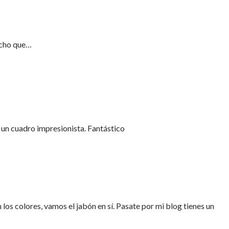
icho que…
 un cuadro impresionista. Fantástico
los colores, vamos el jabón en sí. Pasate por mi blog tienes un