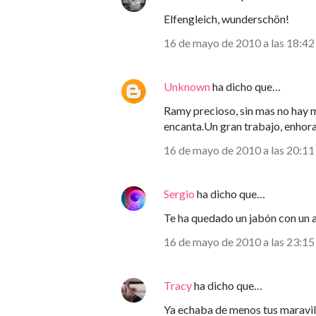
Elfengleich, wunderschön!
16 de mayo de 2010 a las 18:42
Unknown
ha dicho que…
Ramy precioso, sin mas no hay m
encanta.Un gran trabajo, enhor
16 de mayo de 2010 a las 20:11
Sergio
ha dicho que…
Te ha quedado un jabón con un 
16 de mayo de 2010 a las 23:15
Tracy
ha dicho que…
Ya echaba de menos tus maravil