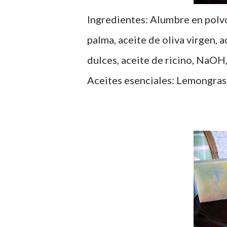
Ingredientes: Alumbre en polvo
palma, aceite de oliva virgen, 
dulces, aceite de ricino, NaOH,
Aceites esenciales: Lemongrass