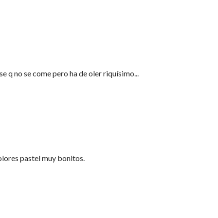
 se q no se come pero ha de oler riquísimo...
lores pastel muy bonitos.