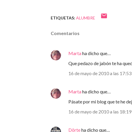
ETIQUETAS:
ALUMBRE
Comentarios
Marta
ha dicho que…
Que pedazo de jabón te ha qued
16 de mayo de 2010 a las 17:53
Marta
ha dicho que…
Pásate por mi blog que te he dej
16 de mayo de 2010 a las 18:19
Dörte
ha dicho que…