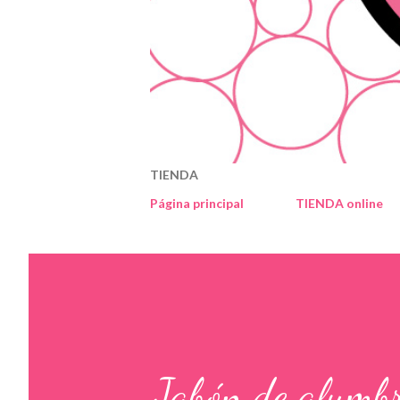
TIENDA
Página principal
TIENDA online
Jabón de alumb