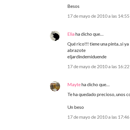
Besos
17 de mayo de 2010 a las 14:55
Elia
ha dicho que…
Qué rico!!! tiene una pinta..si ya
abrazote
eljardindemiduende
17 de mayo de 2010 a las 16:22
Mayte
ha dicho que…
Te ha quedado precioso, unos co
Un beso
17 de mayo de 2010 a las 17:46