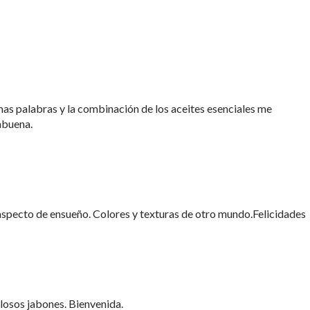
as palabras y la combinación de los aceites esenciales me
abuena.
aspecto de ensueño. Colores y texturas de otro mundo.Felicidades
losos jabones. Bienvenida.