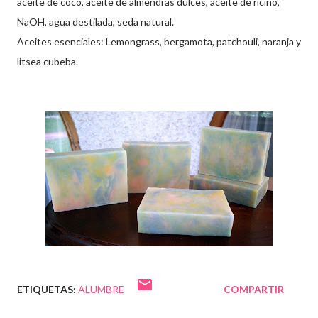
aceite de coco, aceite de almendras dulces, aceite de ricino,
NaOH, agua destilada, seda natural.
Aceites esenciales: Lemongrass, bergamota, patchouli, naranja y
litsea cubeba.
ETIQUETAS:
ALUMBRE
COMPARTIR