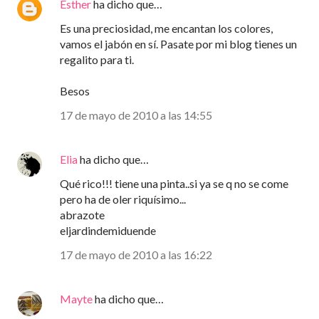
Esther
ha dicho que…
Es una preciosidad, me encantan los colores,
vamos el jabón en sí. Pasate por mi blog tienes un
regalito para ti.
Besos
17 de mayo de 2010 a las 14:55
Elia
ha dicho que…
Qué rico!!! tiene una pinta..si ya se q no se come
pero ha de oler riquísimo...
abrazote
eljardindemiduende
17 de mayo de 2010 a las 16:22
Mayte
ha dicho que…