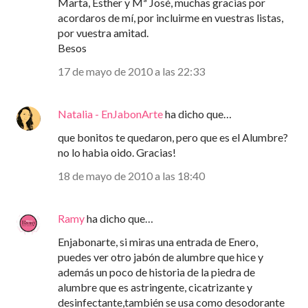
Marta, Esther y Mª José, muchas gracias por
acordaros de mí, por incluirme en vuestras listas,
por vuestra amitad.
Besos
17 de mayo de 2010 a las 22:33
Natalia - EnJabonArte
ha dicho que…
que bonitos te quedaron, pero que es el Alumbre?
no lo habia oido. Gracias!
18 de mayo de 2010 a las 18:40
Ramy
ha dicho que…
Enjabonarte, si miras una entrada de Enero,
puedes ver otro jabón de alumbre que hice y
además un poco de historia de la piedra de
alumbre que es astringente, cicatrizante y
desinfectante,también se usa como desodorante