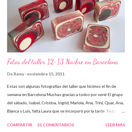
Fotos del taller 12-13 Novbre en Barcelona
De
Ramy
noviembre 15, 2011
Estas son algunas fotografías del taller que hicimos el fin de
semana en Barcelona Muchas gracias a todos por venir El grupo
del sábado, Isabel, Cristina, Ingrid, Mariola, Ana, Trini, Quar, Ana,
Blanca y Luis, falta Laura que se incorporó por la tarde Todo
preparado para comenzar el taller, cada cosa en su sitio Lo
COMPARTIR
21 COMENTARIOS
LEER MÁS
primero un poco de teórica para tener claro lo que tenemos que