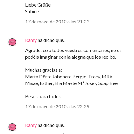
Liebe Grüße
Sabine
17 de mayo de 2010 a las 21:23
Ramy
ha dicho que…
Agradezco a todos vuestros comentarios, no os
podéis imaginar con la alegría que los recibo.
Muchas gracias a:
Marta,Dörte,Jabonera, Sergio, Tracy, MRX,
Misae, Esther, Elia Mayte,Mª José y Soap Bee.
Besos para todos.
17 de mayo de 2010 a las 22:29
Ramy
ha dicho que…