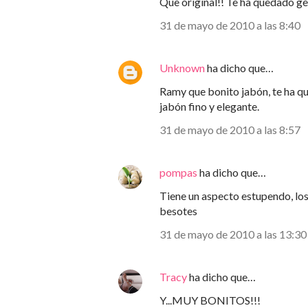
Que original!! Te ha quedado ge
31 de mayo de 2010 a las 8:40
Unknown
ha dicho que…
Ramy que bonito jabón, te ha qu
jabón fino y elegante.
31 de mayo de 2010 a las 8:57
pompas
ha dicho que…
Tiene un aspecto estupendo,
besotes
31 de mayo de 2010 a las 13:30
Tracy
ha dicho que…
Y...MUY BONITOS!!!