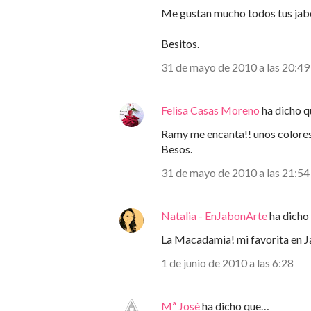
Me gustan mucho todos tus jabo
Besitos.
31 de mayo de 2010 a las 20:49
Felisa Casas Moreno
ha dicho 
Ramy me encanta!! unos colores m
Besos.
31 de mayo de 2010 a las 21:54
Natalia - EnJabonArte
ha dicho
La Macadamia! mi favorita en J
1 de junio de 2010 a las 6:28
Mª José
ha dicho que…