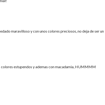
nial!
edado maravilloso y con unos colores preciosos, no deja de ser un
 los colores estupendos y ademas con macadamia, HUMMMM