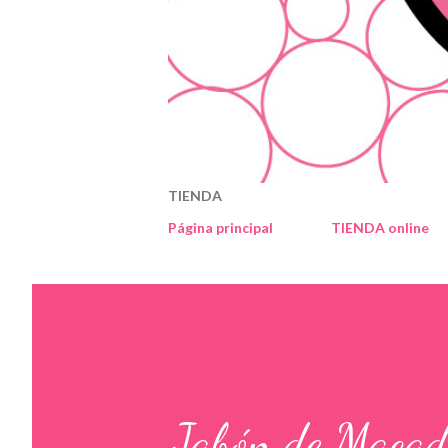
TIENDA
Página principal
TIENDA online
Jabón de Maca