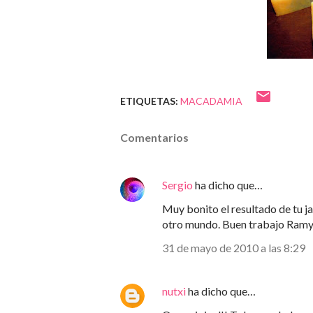
ETIQUETAS:
MACADAMIA
Comentarios
Sergio
ha dicho que…
Muy bonito el resultado de tu j
otro mundo. Buen trabajo Ram
31 de mayo de 2010 a las 8:29
nutxi
ha dicho que…