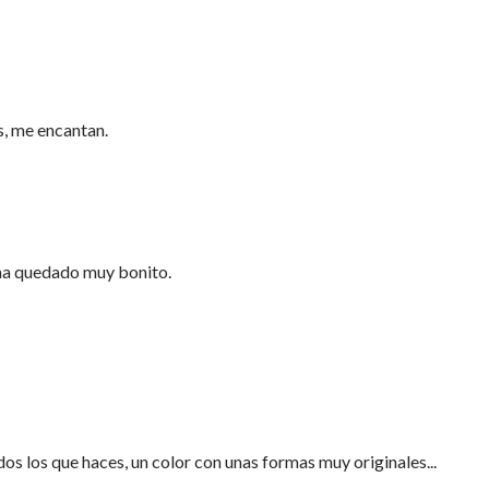
s, me encantan.
ha quedado muy bonito.
os los que haces, un color con unas formas muy originales...