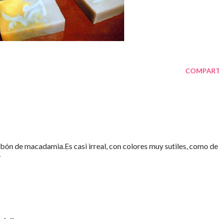
COMPART
abón de macadamia.Es casi irreal, con colores muy sutiles, como de
y