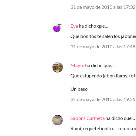
31 de mayo de 2010 a las 17:32
Eva
ha dicho que…
Qué bonitos te salen los jabone
31 de mayo de 2010 a las 17:48
Mayte
ha dicho que…
Que estupendo jabón Ramy, te 
Un beso
31 de mayo de 2010 a las 19:55
Sabons Carmeta
ha dicho que…
Rami, requetebonito.... como tod