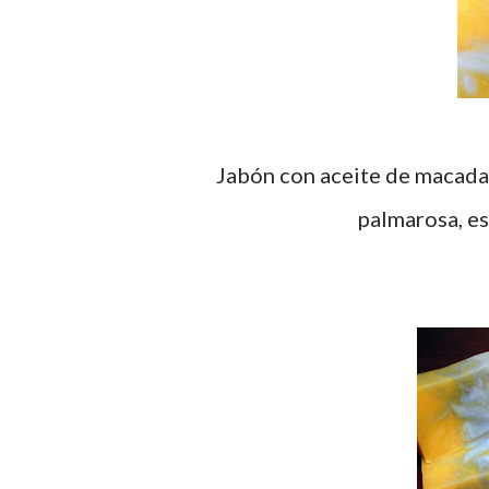
Jabón con aceite de macadam
palmarosa, es 