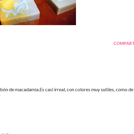
COMPART
abón de macadamia.Es casi irreal, con colores muy sutiles, como de
y