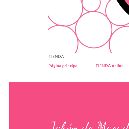
TIENDA
Página principal
TIENDA online
Jabón de Maca