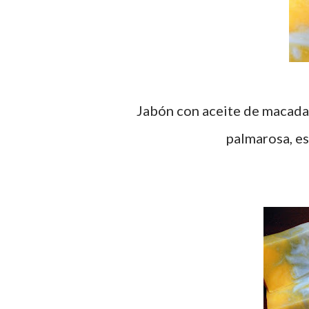
Jabón con aceite de macadam
palmarosa, es 