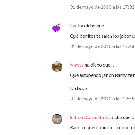
31 de mayo de 2010 a las 17:32
Eva
ha dicho que…
Qué bonitos te salen los jabone
31 de mayo de 2010 a las 17:48
Mayte
ha dicho que…
Que estupendo jabón Ramy, te 
Un beso
31 de mayo de 2010 a las 19:55
Sabons Carmeta
ha dicho que…
Rami, requetebonito.... como tod