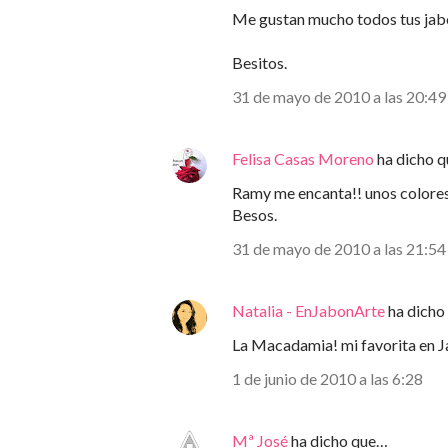
Me gustan mucho todos tus jabo
Besitos.
31 de mayo de 2010 a las 20:49
Felisa Casas Moreno
ha dicho 
Ramy me encanta!! unos colores m
Besos.
31 de mayo de 2010 a las 21:54
Natalia - EnJabonArte
ha dicho
La Macadamia! mi favorita en J
1 de junio de 2010 a las 6:28
Mª José
ha dicho que…