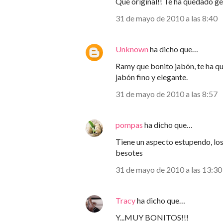
Que original!! Te ha quedado ge
31 de mayo de 2010 a las 8:40
Unknown
ha dicho que…
Ramy que bonito jabón, te ha qu
jabón fino y elegante.
31 de mayo de 2010 a las 8:57
pompas
ha dicho que…
Tiene un aspecto estupendo,
besotes
31 de mayo de 2010 a las 13:30
Tracy
ha dicho que…
Y...MUY BONITOS!!!