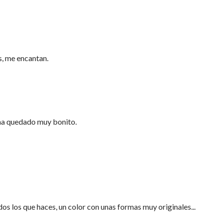
s, me encantan.
ha quedado muy bonito.
os los que haces, un color con unas formas muy originales...