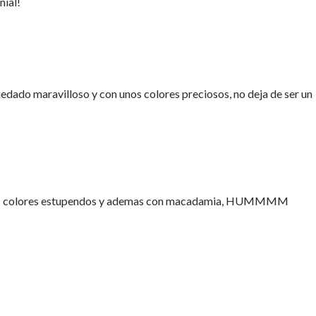
nial!
edado maravilloso y con unos colores preciosos, no deja de ser un
 los colores estupendos y ademas con macadamia, HUMMMM