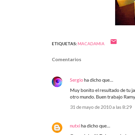
ETIQUETAS:
MACADAMIA
Comentarios
Sergio
ha dicho que…
Muy bonito el resultado de tu j
otro mundo. Buen trabajo Ram
31 de mayo de 2010 a las 8:29
nutxi
ha dicho que…