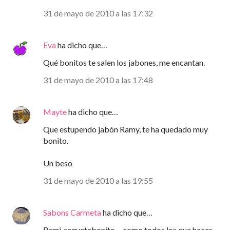
31 de mayo de 2010 a las 17:32
Eva
ha dicho que…
Qué bonitos te salen los jabones, me encantan.
31 de mayo de 2010 a las 17:48
Mayte
ha dicho que…
Que estupendo jabón Ramy, te ha quedado muy
bonito.
Un beso
31 de mayo de 2010 a las 19:55
Sabons Carmeta
ha dicho que…
Rami, requetebonito.... como todos los que haces,