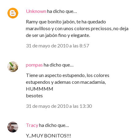
Unknown
ha dicho que…
Ramy que bonito jabón, te ha quedado
maravilloso y con unos colores preciosos, no deja
de ser un jabón fino y elegante.
31 de mayo de 2010 a las 8:57
pompas
ha dicho que…
Tiene un aspecto estupendo, los colores
estupendos y ademas con macadamia,
HUMMMM
besotes
31 de mayo de 2010 a las 13:30
Tracy
ha dicho que…
Y...MUY BONITOS!!!