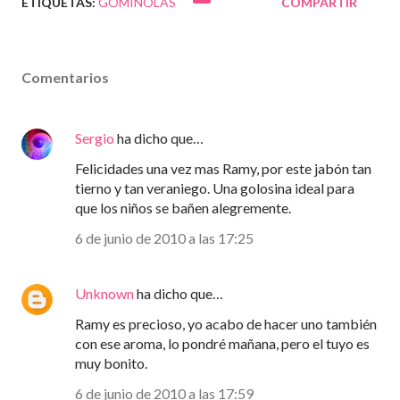
ETIQUETAS:
GOMINOLAS
COMPARTIR
Comentarios
Sergio
ha dicho que…
Felicidades una vez mas Ramy, por este jabón tan
tierno y tan veraniego. Una golosina ideal para
que los niños se bañen alegremente.
6 de junio de 2010 a las 17:25
Unknown
ha dicho que…
Ramy es precioso, yo acabo de hacer uno también
con ese aroma, lo pondré mañana, pero el tuyo es
muy bonito.
6 de junio de 2010 a las 17:59