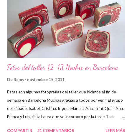
Fotos del taller 12-13 Novbre en Barcelona
De
Ramy
noviembre 15, 2011
Estas son algunas fotografías del taller que hicimos el fin de
semana en Barcelona Muchas gracias a todos por venir El grupo
del sábado, Isabel, Cristina, Ingrid, Mariola, Ana, Trini, Quar, Ana,
Blanca y Luis, falta Laura que se incorporó por la tarde Todo
preparado para comenzar el taller, cada cosa en su sitio Lo
COMPARTIR
21 COMENTARIOS
LEER MÁS