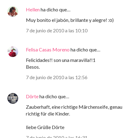
Hellen
ha dicho que…
Muy bonito el jabón, brillante y alegre! :о)
7 de junio de 2010 a las 10:10
Felisa Casas Moreno
ha dicho que…
Felicidades!! son una maravilla!!1
Besos.
7 de junio de 2010 a las 12:56
Dörte
ha dicho que…
Zauberhaft, eine richtige Märchenseife, genau
richtig für die Kinder.
liebe Grüße Dörte
7 de junio de 2010 a las 16:31