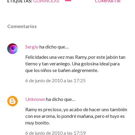
ETIQUETAS:
GOMINOLAS
COMPARTIR
Comentarios
Sergio
ha dicho que…
Felicidades una vez mas Ramy, por este jabón tan
tierno y tan veraniego. Una golosina ideal para
que los niños se bañen alegremente.
6 de junio de 2010 a las 17:25
Unknown
ha dicho que…
Ramy es precioso, yo acabo de hacer uno también
con ese aroma, lo pondré mañana, pero el tuyo es
muy bonito.
6 de junio de 2010 a las 17:59