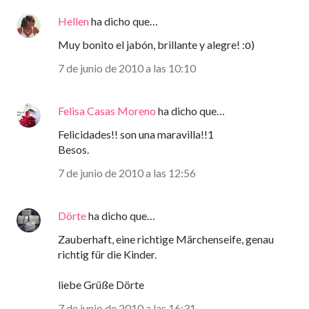
Hellen
ha dicho que…
Muy bonito el jabón, brillante y alegre! :о)
7 de junio de 2010 a las 10:10
Felisa Casas Moreno
ha dicho que…
Felicidades!! son una maravilla!!1
Besos.
7 de junio de 2010 a las 12:56
Dörte
ha dicho que…
Zauberhaft, eine richtige Märchenseife, genau
richtig für die Kinder.
liebe Grüße Dörte
7 de junio de 2010 a las 16:31