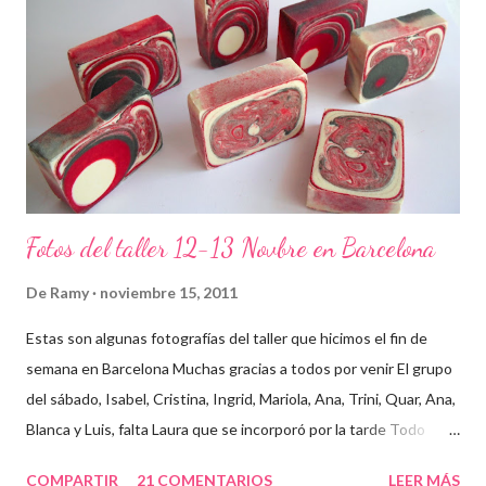
Fotos del taller 12-13 Novbre en Barcelona
De
Ramy
noviembre 15, 2011
Estas son algunas fotografías del taller que hicimos el fin de
semana en Barcelona Muchas gracias a todos por venir El grupo
del sábado, Isabel, Cristina, Ingrid, Mariola, Ana, Trini, Quar, Ana,
Blanca y Luis, falta Laura que se incorporó por la tarde Todo
preparado para comenzar el taller, cada cosa en su sitio Lo
COMPARTIR
21 COMENTARIOS
LEER MÁS