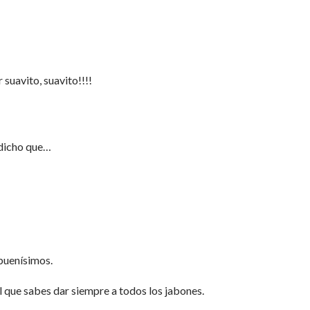
 suavito, suavito!!!!
dicho que…
buenísimos.
l que sabes dar siempre a todos los jabones.