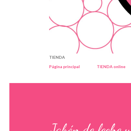
TIENDA
Página principal
TIENDA online
Jabón de leche y