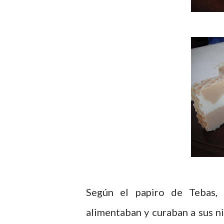
Según el papiro de
Tebas
,
alimentaban y curaban a sus n