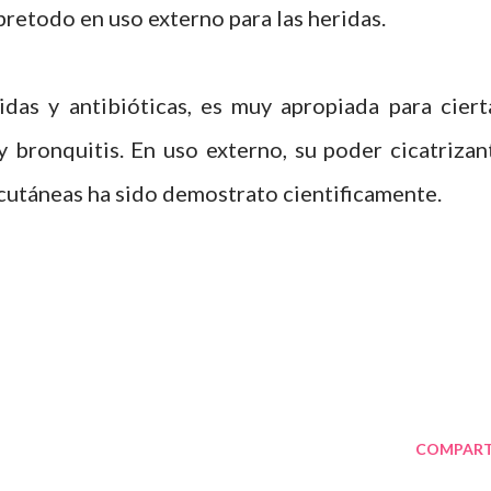
etodo en uso externo para las heridas.
das y antibióticas, es muy apropiada para ciert
 y bronquitis. En uso externo, su poder cicatrizan
 cutáneas ha sido demostrato cientificamente.
COMPART