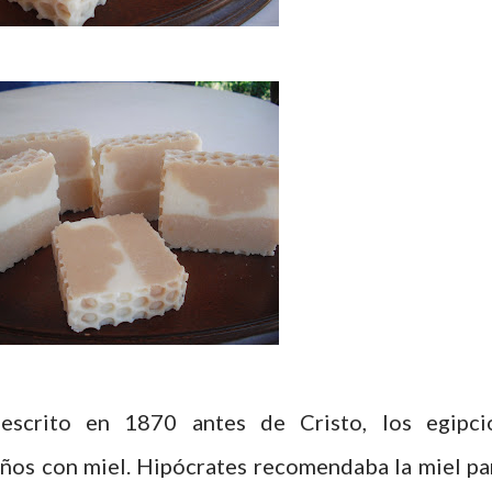
 escrito en 1870 antes de Cristo, los egipci
iños con miel.
Hipócrates
recomendaba la miel pa