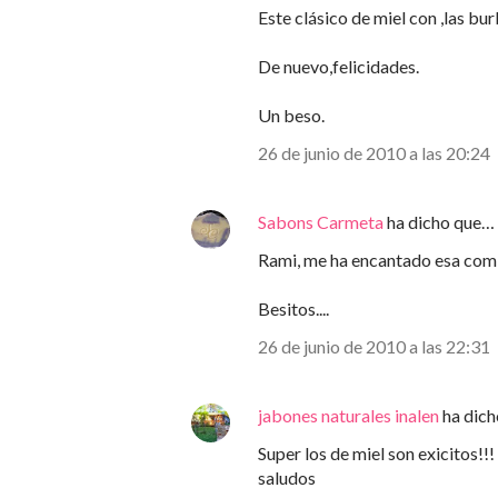
Este clásico de miel con ,las bur
De nuevo,felicidades.
Un beso.
26 de junio de 2010 a las 20:24
Sabons Carmeta
ha dicho que…
Rami, me ha encantado esa combi
Besitos....
26 de junio de 2010 a las 22:31
jabones naturales inalen
ha dic
Super los de miel son exicitos!!!
saludos