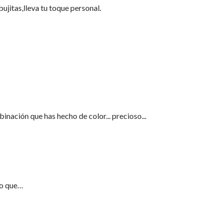
bujitas,lleva tu toque personal.
nación que has hecho de color... precioso...
ho que…