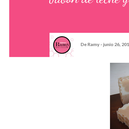
De
Ramy
junio 26, 20