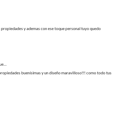
s propiedades y ademas con ese toque personal tuyo quedo
que…
propiedades buenísimas y un diseño maravilloso!!! como todo tus