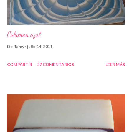
Columna azul
De
Ramy
julio 14, 2011
COMPARTIR
27 COMENTARIOS
LEER MÁS