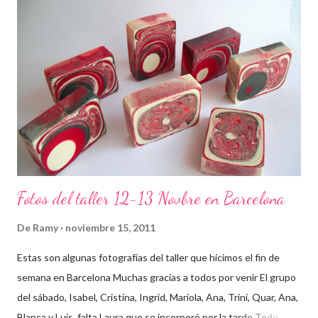
Fotos del taller 12-13 Novbre en Barcelona
De
Ramy
noviembre 15, 2011
Estas son algunas fotografías del taller que hicimos el fin de
semana en Barcelona Muchas gracias a todos por venir El grupo
del sábado, Isabel, Cristina, Ingrid, Mariola, Ana, Trini, Quar, Ana,
Blanca y Luis, falta Laura que se incorporó por la tarde Todo