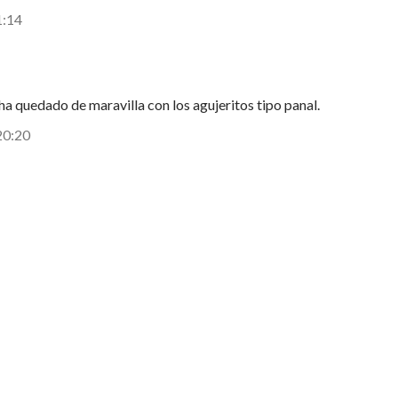
1:14
ha quedado de maravilla con los agujeritos tipo panal.
20:20