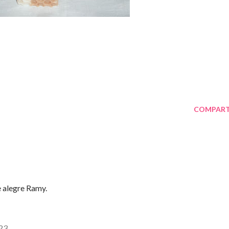
COMPART
 alegre Ramy.
:23