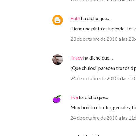
Ruth
ha dicho que…
Tiene una pinta estupenda. Los 
23 de octubre de 2010 a las 23
Tracy
ha dicho que…
¡Qué chulos!, parecen trozos d 
24 de octubre de 2010 a las 0:0
Eva
ha dicho que…
Muy bonito el color, geniales, t
24 de octubre de 2010 a las 11