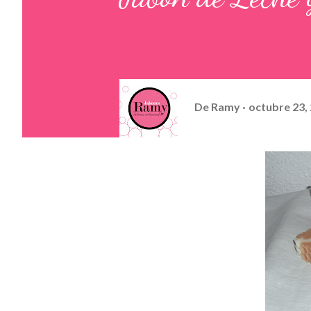
De
Ramy
octubre 23,