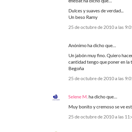
enebat ha dicho que…
Dulces y suaves de verdad...
Un beso Ramy
25 de octubre de 2010 a las 9:0
Anónimo ha dicho que…
Un jabón muy fino. Quiero hacer
cantidad tengo que poner en la 
Begoña
25 de octubre de 2010 a las 9:0
Selene M.
ha dicho que…
Muy bonito y cremoso se ve este 
25 de octubre de 2010 a las 11