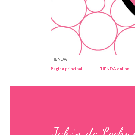
TIENDA
Página principal
TIENDA online
Jabón de Leche 