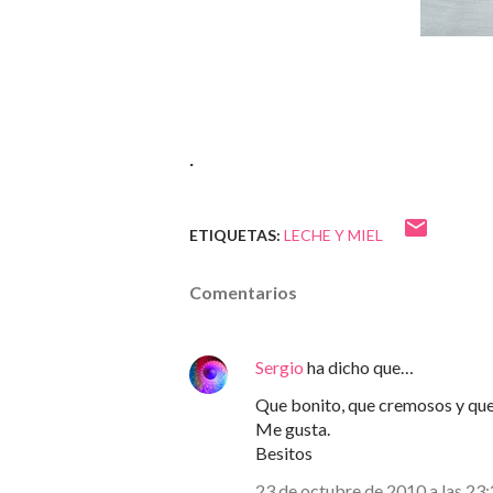
.
ETIQUETAS:
LECHE Y MIEL
Comentarios
Sergio
ha dicho que…
Que bonito, que cremosos y que
Me gusta.
Besitos
23 de octubre de 2010 a las 23