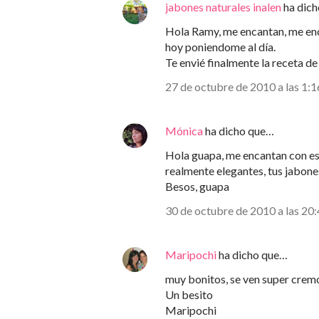
jabones naturales inalen
ha dic
Hola Ramy, me encantan, me enca
hoy poniendome al día.
Te envié finalmente la receta de
27 de octubre de 2010 a las 1:1
Mónica
ha dicho que…
Hola guapa, me encantan con es
realmente elegantes, tus jabone
Besos, guapa
30 de octubre de 2010 a las 20
Maripochi
ha dicho que…
muy bonitos, se ven super crem
Un besito
Maripochi