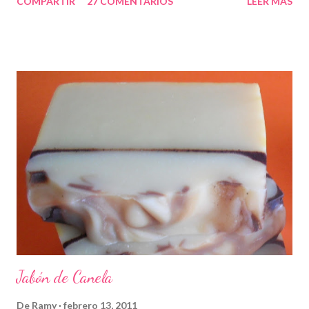
COMPARTIR
27 COMENTARIOS
LEER MÁS
Jabón de Canela
De
Ramy
febrero 13, 2011