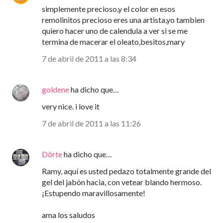
simplemente precioso,y el color en esos
remolinitos precioso eres una artista,yo tambien
quiero hacer uno de calendula a ver si se me
termina de macerar el oleato,besitos,mary
7 de abril de 2011 a las 8:34
goldene
ha dicho que…
very nice. i love it
7 de abril de 2011 a las 11:26
Dörte
ha dicho que…
Ramy, aquí es usted pedazo totalmente grande del
gel del jabón hacia, con vetear blando hermoso.
¡Estupendo maravillosamente!
ama los saludos