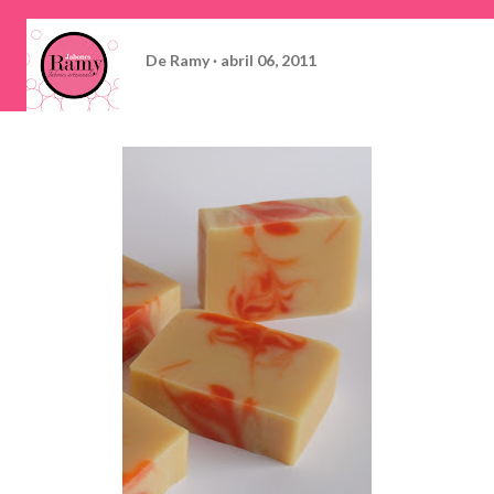
De
Ramy
abril 06, 2011