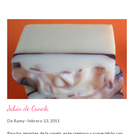
Jabón de Canela
De
Ramy
febrero 13, 2011
Para los amantes de la canela, este cremoso y suave jabón con