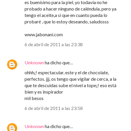
es buenísimo para la piel, yo todavía no he
probado a hacer ninguno de caléndula, pero ya
tengo el aceite,a si que en cuanto pueda lo
probaré , que lo estoy deseando, saludosss
www.jabonani.com
6 de abril de 2011 a las 23:38
Unknown
ha dicho que…
ohhh¡! espectacular, este y el de chocolate,
perfectos. jjj, os tengo que vigilar de cerca, a la
que te descuidas sube el nivel a tope¡! eso está
bien y es inspirador
mil besos
6 de abril de 2011 a las 23:58
Unknown
ha dicho que…