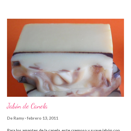
Jabón de Canela
De
Ramy
febrero 13, 2011
Para los amantes de la canela, este cremoso y suave jabón con