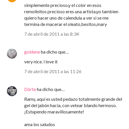
simplemente precioso,y el color en esos
remolinitos precioso eres una artista,yo tambien
quiero hacer uno de calendula a ver si se me
termina de macerar el oleato,besitos,mary
7 de abril de 2011 a las 8:34
goldene
ha dicho que…
very nice. i love it
7 de abril de 2011 a las 11:26
Dörte
ha dicho que…
Ramy, aquí es usted pedazo totalmente grande del
gel del jabón hacia, con vetear blando hermoso.
¡Estupendo maravillosamente!
ama los saludos