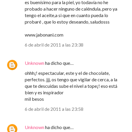
es buenísimo para la piel, yo todavía no he
probado a hacer ninguno de caléndula, pero ya
tengo el aceite,a si que en cuanto pueda lo
probaré , que lo estoy deseando, saludosss
www.jabonani.com
6 de abril de 2011 a las 23:38
Unknown
ha dicho que…
ohhh¡! espectacular, este y el de chocolate,
perfectos. jjj, os tengo que vigilar de cerca, a la
que te descuidas sube el nivel a tope¡! eso está
bien y es inspirador
mil besos
6 de abril de 2011 a las 23:58
Unknown
ha dicho que…