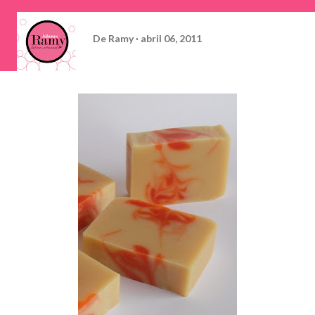
De
Ramy
abril 06, 2011