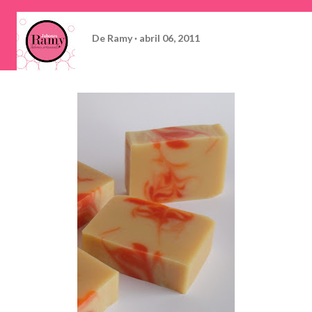
De
Ramy
abril 06, 2011