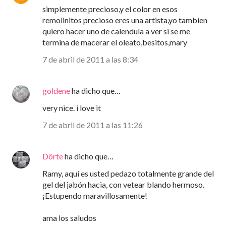
simplemente precioso,y el color en esos
remolinitos precioso eres una artista,yo tambien
quiero hacer uno de calendula a ver si se me
termina de macerar el oleato,besitos,mary
7 de abril de 2011 a las 8:34
goldene
ha dicho que…
very nice. i love it
7 de abril de 2011 a las 11:26
Dörte
ha dicho que…
Ramy, aquí es usted pedazo totalmente grande del
gel del jabón hacia, con vetear blando hermoso.
¡Estupendo maravillosamente!
ama los saludos