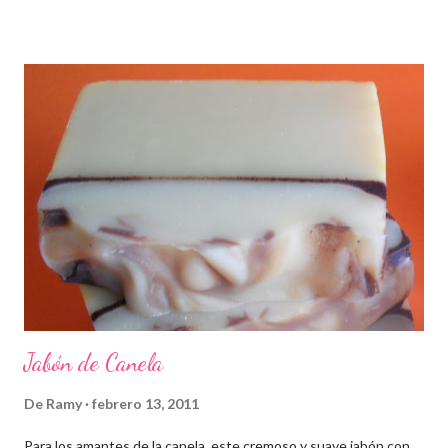
Jabón de Canela
De
Ramy
febrero 13, 2011
Para los amantes de la canela, este cremoso y suave jabón con