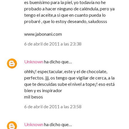
es buenísimo para la piel, yo todavía no he
probado a hacer ninguno de caléndula, pero ya
tengo el aceite,a si que en cuanto pueda lo
probaré , que lo estoy deseando, saludosss
www.jabonani.com
6 de abril de 2011 a las 23:38
Unknown
ha dicho que…
ohhh¡! espectacular, este y el de chocolate,
perfectos. jjj, os tengo que vigilar de cerca, a la
que te descuidas sube el nivel a tope¡! eso está
bien y es inspirador
mil besos
6 de abril de 2011 a las 23:58
Unknown
ha dicho que…