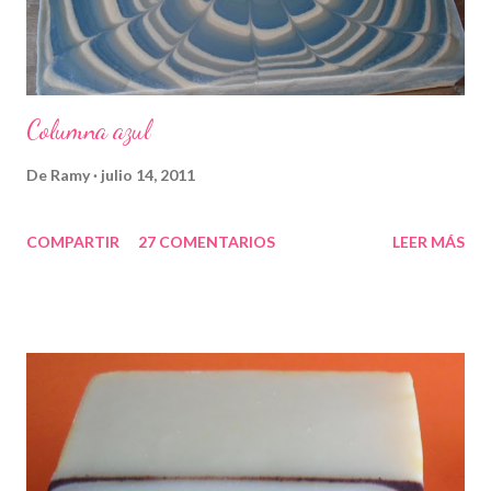
Columna azul
De
Ramy
julio 14, 2011
COMPARTIR
27 COMENTARIOS
LEER MÁS