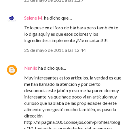
Selene M.
ha dicho que…
Te lo puse en el foro de bárbara pero también te
lo diga aquí y es que esos colores y los
ingredientes simplemente ¡Me encntan!!!!!
25 de mayo de 2011 a las 12:44
Nunilo
ha dicho que…
Muy interesantes estos artículos, la verdad es que
me han llamado la atención y por cierto,
desconocía este jabón y eso me ha parecido muy
interesante, ya que hace poco vi un artículo muy
curioso que hablaba de las propiedades de este
alimento y me gustó mucho también, os paso la
dirección
http://mipagina.1001consejos.com/profiles/blog
s/10-fantasticas-propiedades-del-mango un