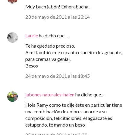
Muy buen jabón! Enhorabuena!
23 de mayo de 2011 a las 23:14
Laurie
ha dicho que…
Te ha quedado precioso.
A mí también me encanta el aceite de aguacate,
para cremas va genial.
Besos
24 de mayo de 2011 a las 18:45
jabones naturales inalen
ha dicho que…
Hola Ramy como te dije éste en particular tiene
una combinación de colores acorde a su
composición, felicitaciones, el aguacate es
estupendo. te mando un beso
25 de mayo de 2011 a las 2:29