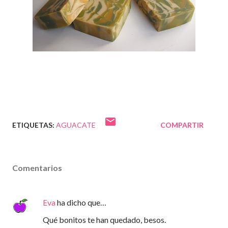
ETIQUETAS:
AGUACATE
COMPARTIR
Comentarios
Eva
ha dicho que…
Qué bonitos te han quedado, besos.