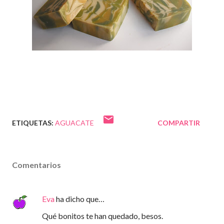
ETIQUETAS:
AGUACATE
COMPARTIR
Comentarios
Eva
ha dicho que…
Qué bonitos te han quedado, besos.