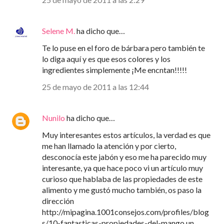
Selene M.
ha dicho que…
Te lo puse en el foro de bárbara pero también te
lo diga aquí y es que esos colores y los
ingredientes simplemente ¡Me encntan!!!!!
25 de mayo de 2011 a las 12:44
Nunilo
ha dicho que…
Muy interesantes estos artículos, la verdad es que
me han llamado la atención y por cierto,
desconocía este jabón y eso me ha parecido muy
interesante, ya que hace poco vi un artículo muy
curioso que hablaba de las propiedades de este
alimento y me gustó mucho también, os paso la
dirección
http://mipagina.1001consejos.com/profiles/blog
s/10-fantasticas-propiedades-del-mango un