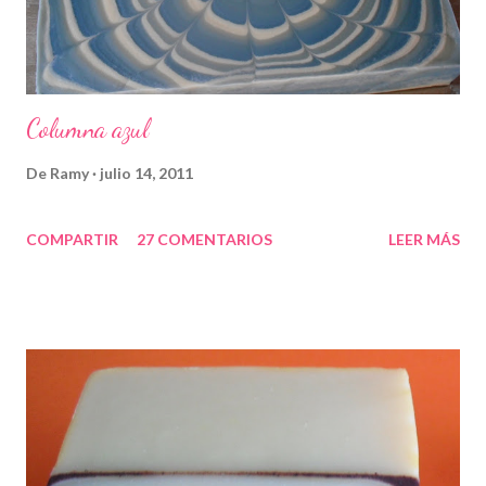
Columna azul
De
Ramy
julio 14, 2011
COMPARTIR
27 COMENTARIOS
LEER MÁS