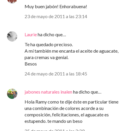
Muy buen jabón! Enhorabuena!
23 de mayo de 2011 a las 23:14
Laurie
ha dicho que…
Te ha quedado precioso.
A mí también me encanta el aceite de aguacate,
para cremas va genial.
Besos
24 de mayo de 2011 a las 18:45
jabones naturales inalen
ha dicho que…
Hola Ramy como te dije éste en particular tiene
una combinación de colores acorde a su
composición, felicitaciones, el aguacate es
estupendo. te mando un beso
25 de mayo de 2011 a las 2:29