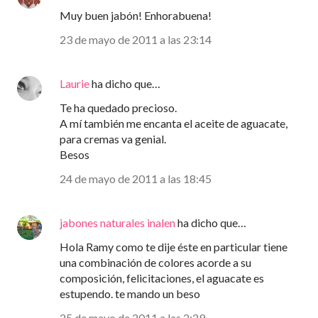
Muy buen jabón! Enhorabuena!
23 de mayo de 2011 a las 23:14
Laurie
ha dicho que…
Te ha quedado precioso.
A mí también me encanta el aceite de aguacate,
para cremas va genial.
Besos
24 de mayo de 2011 a las 18:45
jabones naturales inalen
ha dicho que…
Hola Ramy como te dije éste en particular tiene
una combinación de colores acorde a su
composición, felicitaciones, el aguacate es
estupendo. te mando un beso
25 de mayo de 2011 a las 2:29