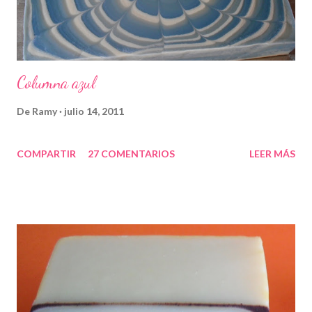
Columna azul
De
Ramy
julio 14, 2011
COMPARTIR
27 COMENTARIOS
LEER MÁS