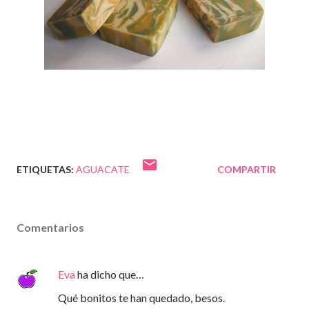
ETIQUETAS:
AGUACATE
COMPARTIR
Comentarios
Eva
ha dicho que…
Qué bonitos te han quedado, besos.