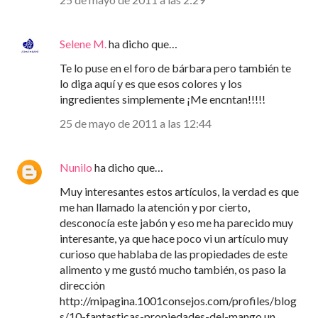
Selene M.
ha dicho que…
Te lo puse en el foro de bárbara pero también te
lo diga aquí y es que esos colores y los
ingredientes simplemente ¡Me encntan!!!!!
25 de mayo de 2011 a las 12:44
Nunilo
ha dicho que…
Muy interesantes estos artículos, la verdad es que
me han llamado la atención y por cierto,
desconocía este jabón y eso me ha parecido muy
interesante, ya que hace poco vi un artículo muy
curioso que hablaba de las propiedades de este
alimento y me gustó mucho también, os paso la
dirección
http://mipagina.1001consejos.com/profiles/blog
s/10-fantasticas-propiedades-del-mango un