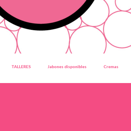
TALLERES
Jabones disponibles
Cremas