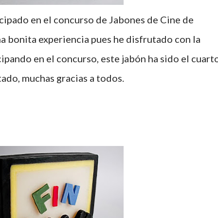
icipado en el concurso de Jabones de Cine de
a bonita experiencia pues he disfrutado con la
cipando en el concurso, este jabón ha sido el cuart
ado, muchas gracias a todos.