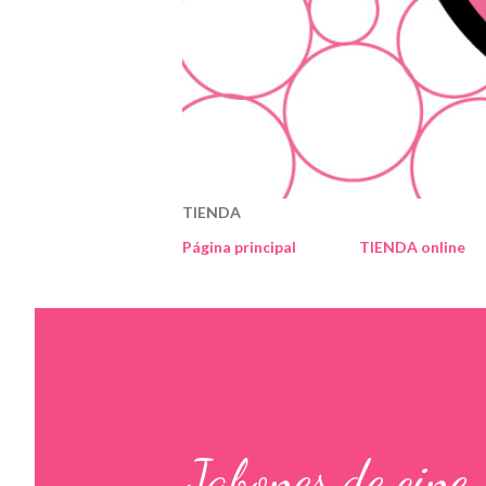
TIENDA
Página principal
TIENDA online
Jabones de cine