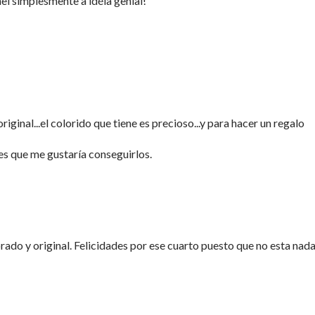
ei simplesmente a idéia genial!
riginal...el colorido que tiene es precioso...y para hacer un regalo
es que me gustaría conseguirlos.
rado y original. Felicidades por ese cuarto puesto que no esta nad