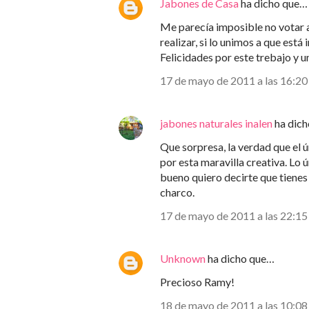
Jabones de Casa
ha dicho que…
Me parecía imposible no votar 
realizar, si lo unimos a que está 
Felicidades por este trebajo y 
17 de mayo de 2011 a las 16:20
jabones naturales inalen
ha dic
Que sorpresa, la verdad que el ú
por esta maravilla creativa. Lo ún
bueno quiero decirte que tienes
charco.
17 de mayo de 2011 a las 22:15
Unknown
ha dicho que…
Precioso Ramy!
18 de mayo de 2011 a las 10:08