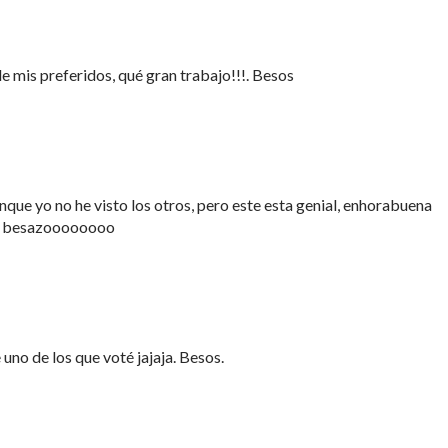
e mis preferidos, qué gran trabajo!!!. Besos
que yo no he visto los otros, pero este esta genial, enhorabuena
un besazoooooooo
uno de los que voté jajaja. Besos.