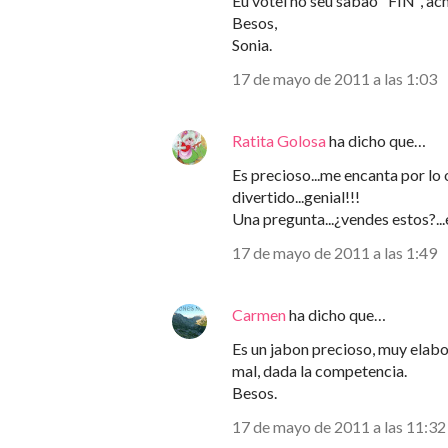
Eu votei no seu sabão "FIN", ach
Besos,
Sonia.
17 de mayo de 2011 a las 1:03
Ratita Golosa
ha dicho que…
Es precioso...me encanta por lo o
divertido...genial!!!
Una pregunta...¿vendes estos?...
17 de mayo de 2011 a las 1:49
Carmen
ha dicho que…
Es un jabon precioso, muy elabo
mal, dada la competencia.
Besos.
17 de mayo de 2011 a las 11:32