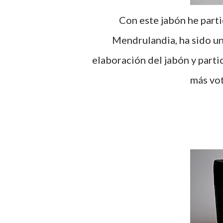
Con este jabón he part
Mendrulandia, ha sido un
elaboración del jabón y parti
más vot