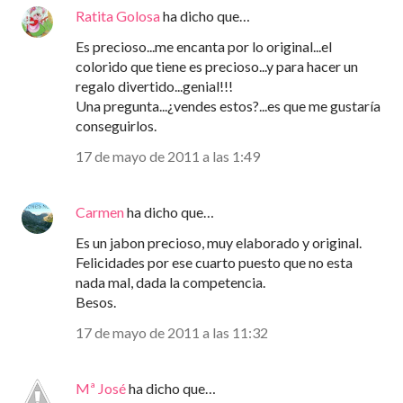
Ratita Golosa
ha dicho que…
Es precioso...me encanta por lo original...el
colorido que tiene es precioso...y para hacer un
regalo divertido...genial!!!
Una pregunta...¿vendes estos?...es que me gustaría
conseguirlos.
17 de mayo de 2011 a las 1:49
Carmen
ha dicho que…
Es un jabon precioso, muy elaborado y original.
Felicidades por ese cuarto puesto que no esta
nada mal, dada la competencia.
Besos.
17 de mayo de 2011 a las 11:32
Mª José
ha dicho que…