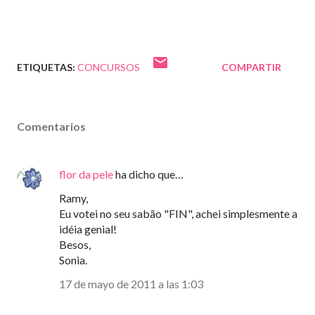
ETIQUETAS:
CONCURSOS
COMPARTIR
Comentarios
flor da pele
ha dicho que…
Ramy,
Eu votei no seu sabão "FIN", achei simplesmente a
idéia genial!
Besos,
Sonia.
17 de mayo de 2011 a las 1:03