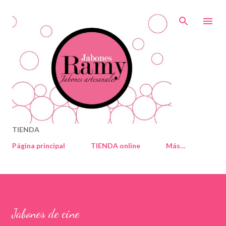
Ir al contenido principal
TIENDA
Página principal
TIENDA online
Más…
Jabones de cine