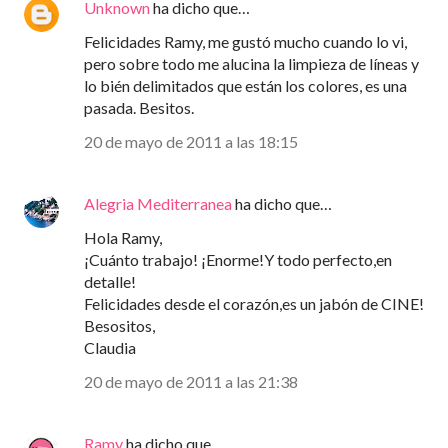
Unknown
ha dicho que…
Felicidades Ramy, me gustó mucho cuando lo vi,
pero sobre todo me alucina la limpieza de líneas y
lo bién delimitados que están los colores, es una
pasada. Besitos.
20 de mayo de 2011 a las 18:15
Alegria Mediterranea
ha dicho que…
Hola Ramy,
¡Cuánto trabajo! ¡Enorme!Y todo perfecto,en
detalle!
Felicidades desde el corazón,es un jabón de CINE!
Besositos,
Claudia
20 de mayo de 2011 a las 21:38
Ramy
ha dicho que…