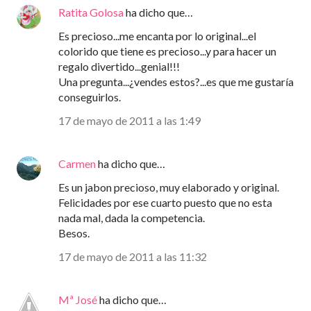
Ratita Golosa
ha dicho que…
Es precioso...me encanta por lo original...el
colorido que tiene es precioso...y para hacer un
regalo divertido...genial!!!
Una pregunta...¿vendes estos?...es que me gustaría
conseguirlos.
17 de mayo de 2011 a las 1:49
Carmen
ha dicho que…
Es un jabon precioso, muy elaborado y original.
Felicidades por ese cuarto puesto que no esta
nada mal, dada la competencia.
Besos.
17 de mayo de 2011 a las 11:32
Mª José
ha dicho que…