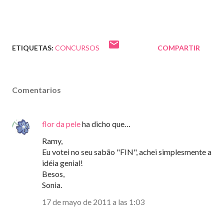
ETIQUETAS:
CONCURSOS
COMPARTIR
Comentarios
flor da pele
ha dicho que…
Ramy,
Eu votei no seu sabão "FIN", achei simplesmente a
idéia genial!
Besos,
Sonia.
17 de mayo de 2011 a las 1:03