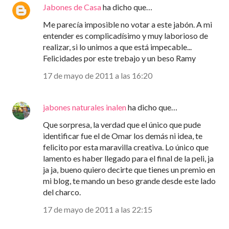
Jabones de Casa
ha dicho que…
Me parecía imposible no votar a este jabón. A mi
entender es complicadísimo y muy laborioso de
realizar, si lo unimos a que está impecable...
Felicidades por este trebajo y un beso Ramy
17 de mayo de 2011 a las 16:20
jabones naturales inalen
ha dicho que…
Que sorpresa, la verdad que el único que pude
identificar fue el de Omar los demás ni idea, te
felicito por esta maravilla creativa. Lo único que
lamento es haber llegado para el final de la peli, ja
ja ja, bueno quiero decirte que tienes un premio en
mi blog, te mando un beso grande desde este lado
del charco.
17 de mayo de 2011 a las 22:15