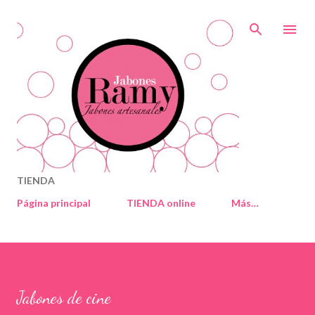
Ir al contenido principal
TIENDA
Página principal
TIENDA online
Más…
Jabones de cine