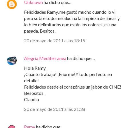
Unknown
ha dicho que…
Felicidades Ramy, me gustó mucho cuando lo vi,
pero sobre todo me alucina la limpieza de líneas y
lo bién delimitados que están los colores, es una
pasada. Besitos.
20 de mayo de 2011 a las 18:15
Alegria Mediterranea
ha dicho que…
Hola Ramy,
¡Cuánto trabajo! ¡Enorme!Y todo perfecto,en
detalle!
Felicidades desde el corazón,es un jabón de CINE!
Besositos,
Claudia
20 de mayo de 2011 a las 21:38
Ramy
ha dicho que…