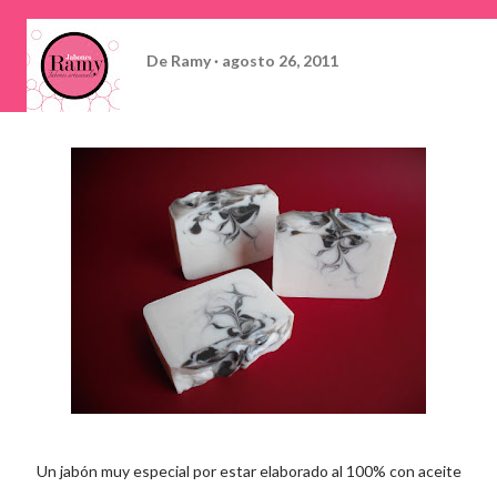
De
Ramy
agosto 26, 2011
Un jabón muy especial por estar elaborado al 100% con aceite